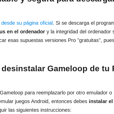
 desde su página oficial
. Si se descarga el progr
rus en el ordenador
y la integridad del ordenador 
r esas supuestas versiones Pro "gratuitas", pue
 desinstalar Gameloop de tu
o Gameloop para reemplazarlo por otro emulador o
 emular juegos Android, entonces debes
instalar el
uir las siguientes instrucciones: