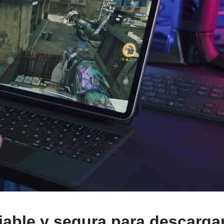
iable y segura para descarga