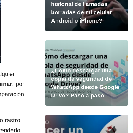
historial de llamadas
borradas de mi celular
Android o iPhone?
¿Cómo descargar una
lquier
copia de seguridad de
minar
, por
WhatsApp desde Google
mparación
Drive? Paso a paso
o rastro
renderlo.