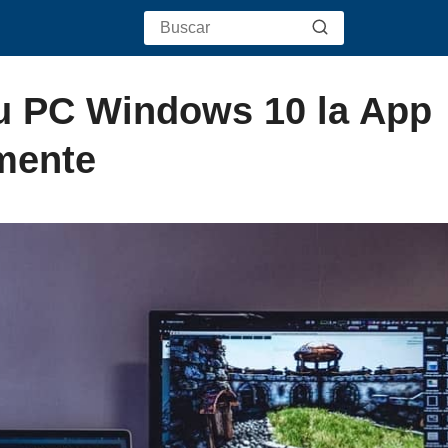
u PC Windows 10 la App
mente