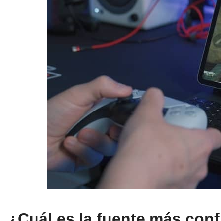
¿Cuál es la fuente más conf