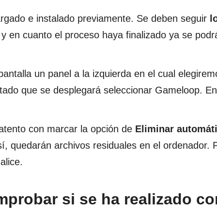
argado e instalado previamente. Se deben seguir
l
y en cuanto el proceso haya finalizado ya se podr
antalla un panel a la izquierda en el cual elegirem
listado que se desplegará seleccionar Gameloop. E
 atento con marcar la opción de
Eliminar automát
sí, quedarán archivos residuales en el ordenador. 
alice.
robar si se ha realizado co