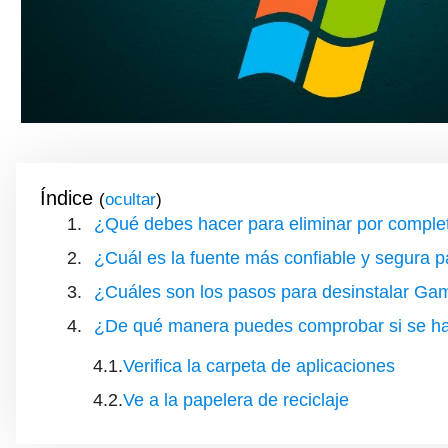
Índice
(
)
¿Qué debes hacer para eliminar por comple
¿Cuál es la fuente más confiable y segura p
¿Cuáles son los pasos para desinstalar G
¿De qué manera puedes comprobar si se ha 
Verifica la carpeta de aplicaciones
Ve a la papelera de reciclaje