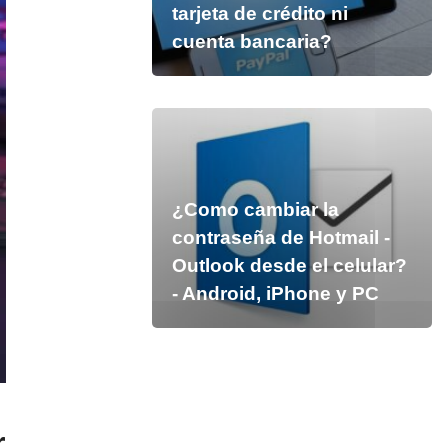
tarjeta de crédito ni
cuenta bancaria?
¿Como cambiar la
contraseña de Hotmail -
Outlook desde el celular?
- Android, iPhone y PC
r