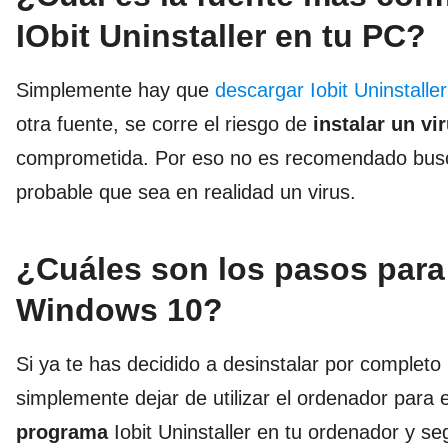
IObit Uninstaller en tu PC?
Simplemente hay que
descargar Iobit Uninstaller
otra fuente, se corre el riesgo de
instalar un vi
comprometida. Por eso no es recomendado busca
probable que sea en realidad un virus.
¿Cuáles son los pasos para
Windows 10?
Si ya te has decidido a desinstalar por complet
simplemente dejar de utilizar el ordenador para
programa
Iobit Uninstaller en tu ordenador y seg