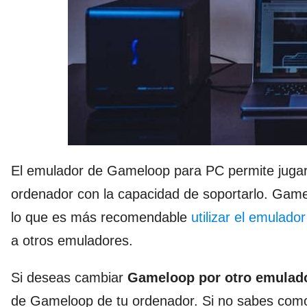
El emulador de Gameloop para PC permite jugar
ordenador con la capacidad de soportarlo. Gam
lo que es más recomendable
utilizar el emulado
a otros emuladores.
Si deseas cambiar
Gameloop por otro emulad
de Gameloop de tu ordenador. Si no sabes como h