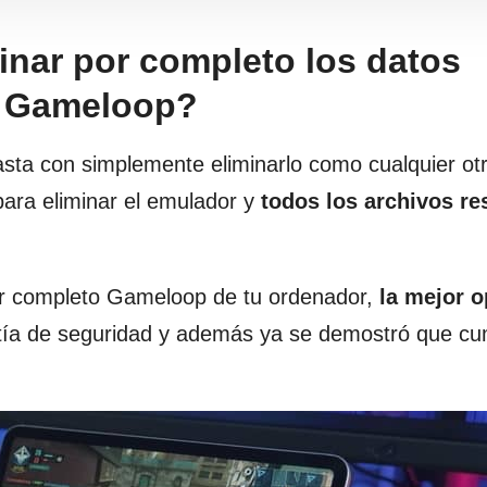
inar por completo los datos
e Gameloop?
asta con simplemente eliminarlo como cualquier ot
para eliminar el emulador y
todos los archivos re
por completo Gameloop de tu ordenador,
la mejor o
tía de seguridad y además ya se demostró que cu