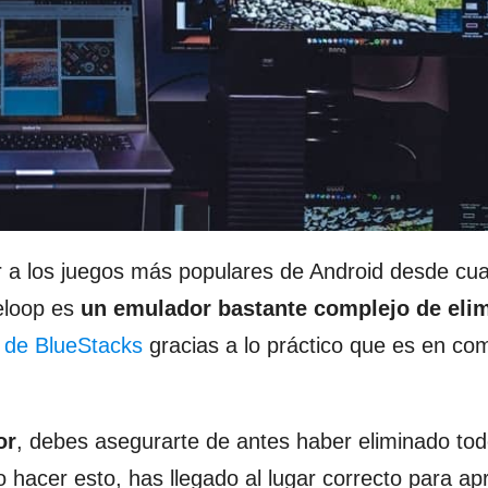
 a los juegos más populares de Android desde cua
eloop es
un emulador bastante complejo de eli
r de BlueStacks
gracias a lo práctico que es en co
or
, debes asegurarte de antes haber eliminado tod
acer esto, has llegado al lugar correcto para ap