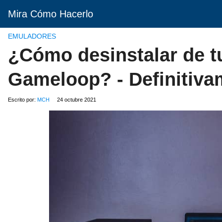
Mira Cómo Hacerlo
EMULADORES
¿Cómo desinstalar de t
Gameloop? - Definitiva
Escrito por:
MCH
24 octubre 2021