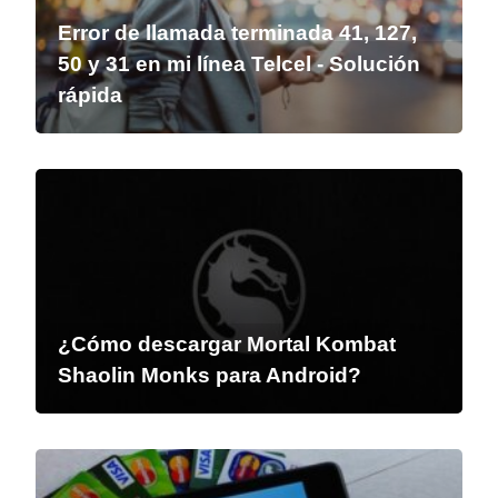
Error de llamada terminada 41, 127,
50 y 31 en mi línea Telcel - Solución
rápida
¿Cómo descargar Mortal Kombat
Shaolin Monks para Android?