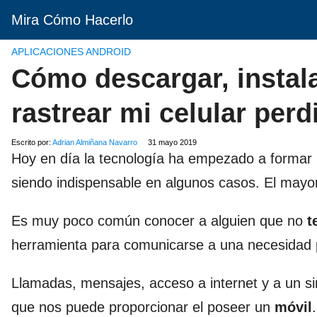
Mira Cómo Hacerlo
APLICACIONES ANDROID
Cómo descargar, instala
rastrear mi celular perd
Escrito por:
Adrian Almiñana Navarro
31 mayo 2019
Hoy en día la tecnología ha empezado a formar 
siendo indispensable en algunos casos. El mayo
Es muy poco común conocer a alguien que no
t
herramienta para comunicarse a una necesidad p
Llamadas, mensajes, acceso a internet y a un sin
que nos puede proporcionar el poseer un
móvil