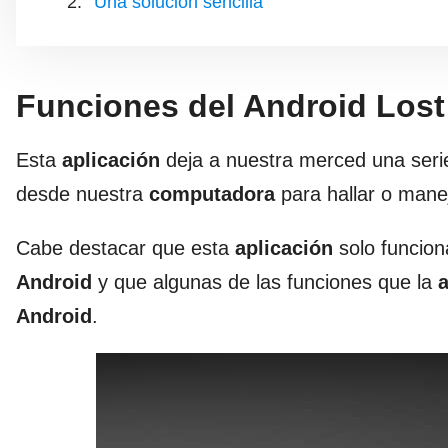
Una solución sencilla
Funciones del Android Lost
Esta
aplicación
deja a nuestra merced una serie
desde nuestra
computadora
para hallar o mane
Cabe destacar que esta
aplicación
solo funcio
Android
y que algunas de las funciones que la
a
Android
.