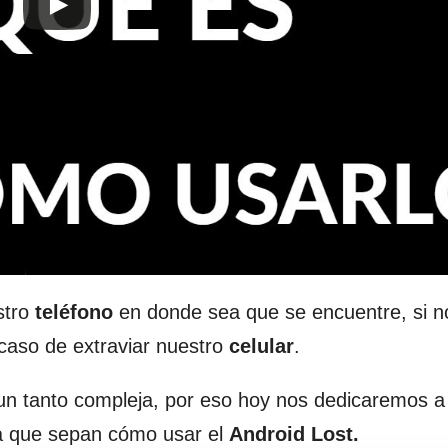
stro
teléfono
en donde sea que se encuentre, si n
 caso de extraviar nuestro
celular
.
n tanto compleja, por eso hoy nos dedicaremos a 
a que sepan cómo usar el
Android Lost.