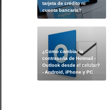
tarjeta de crédito ni
cuenta bancaria?
¿Como cambiar la
contraseña de Hotmail -
Outlook desde el celular?
- Android, iPhone y PC