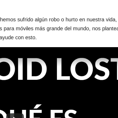
emos sufrido algún robo o hurto en nuestra vida,
os para móviles más grande del mundo, nos plantea
 ayude con esto.