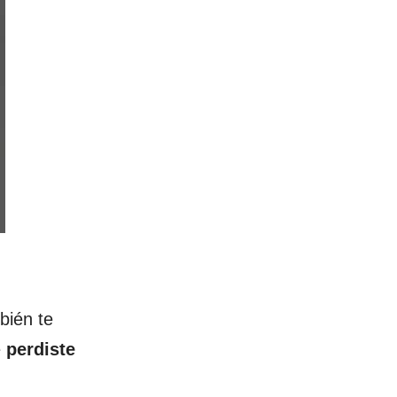
bién te
e
perdiste