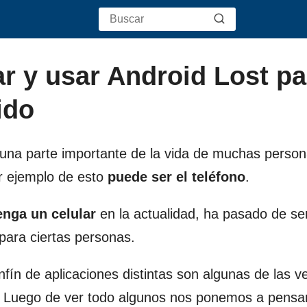
r y usar Android Lost pa
ido
una parte importante de la vida de muchas person
r ejemplo de esto
puede ser el
teléfono
.
enga un celular
en la actualidad, ha pasado de se
ara ciertas personas.
fín de aplicaciones distintas son algunas de las v
. Luego de ver todo algunos nos ponemos a pensa