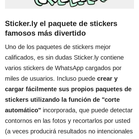
Sticker.ly el paquete de stickers
famosos más divertido
Uno de los paquetes de stickers mejor
calificados, es sin dudas Sticker.ly contiene
varios stickers de WhatsApp cargados por
miles de usuarios. Incluso puede
crear y
cargar fácilmente sus propios paquetes de
stickers utilizando la función de "corte
automático"
incorporada, que puede detectar
contornos en las fotos y recortarlos por usted
(a veces producirá resultados no intencionales