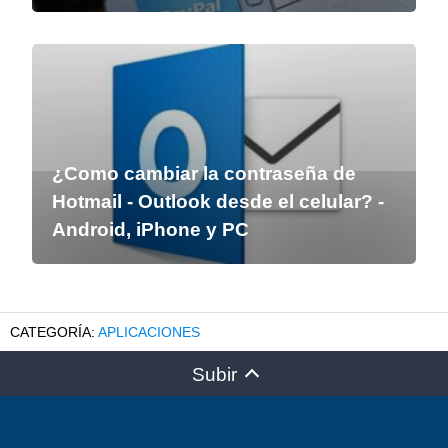
¿Como cambiar la contraseña de
Hotmail - Outlook desde el celular? -
Android, iPhone y PC
APLICACIONES
Subir