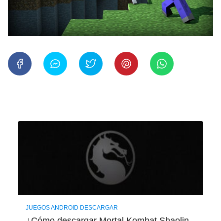
JUEGOS ANDROID DESCARGAR
¿Cómo descargar Mortal Kombat Shaolin