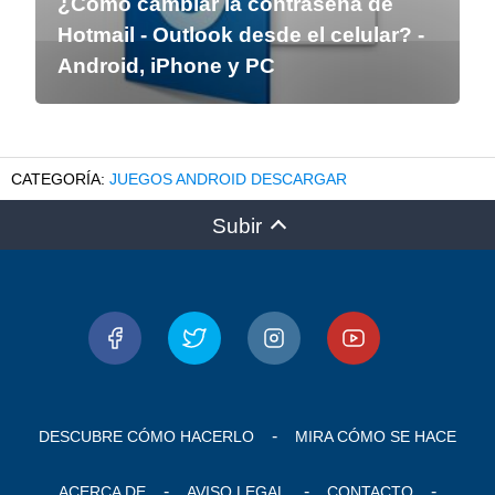
¿Como cambiar la contraseña de
Hotmail - Outlook desde el celular? -
Android, iPhone y PC
JUEGOS ANDROID DESCARGAR
Subir
DESCUBRE CÓMO HACERLO
MIRA CÓMO SE HACE
ACERCA DE
AVISO LEGAL
CONTACTO