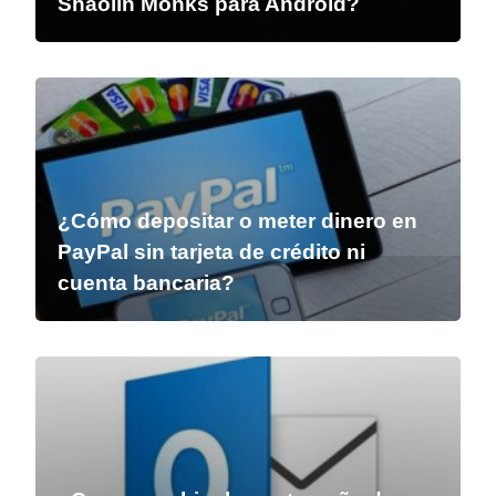
Shaolin Monks para Android?
¿Cómo depositar o meter dinero en
PayPal sin tarjeta de crédito ni
cuenta bancaria?