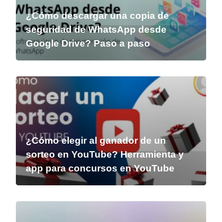
¿Cómo descargar una copia de
seguridad de WhatsApp desde
Google Drive? Paso a paso
¿Cómo elegir al ganador de un
sorteo en YouTube? Herramienta y
app para concursos en YouTube