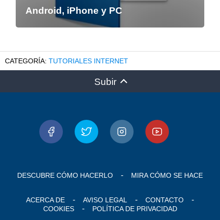
Android, iPhone y PC
TUTORIALES INTERNET
Subir
DESCUBRE CÓMO HACERLO
MIRA CÓMO SE HACE
ACERCA DE
AVISO LEGAL
CONTACTO
COOKIES
POLÍTICA DE PRIVACIDAD