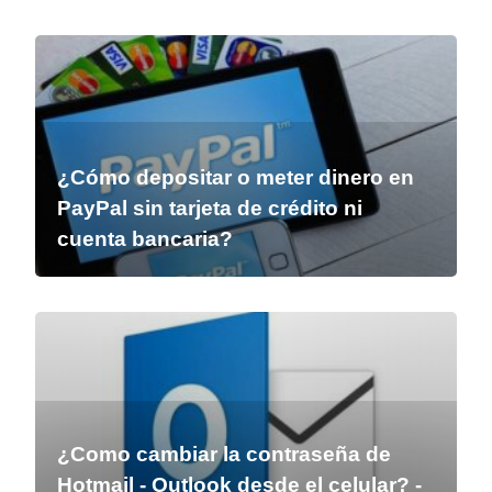
¿Cómo depositar o meter dinero en
PayPal sin tarjeta de crédito ni
cuenta bancaria?
¿Como cambiar la contraseña de
Hotmail - Outlook desde el celular? -