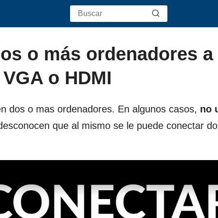
dos o más ordenadores a
a VGA o HDMI
nen dos o mas ordenadores. En algunos casos,
no u
 desconocen que al mismo se le puede conectar do