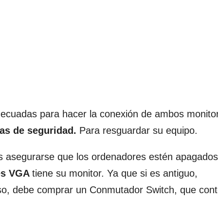
decuadas para hacer la conexión de ambos monito
as de seguridad.
Para resguardar su equipo.
es asegurarse que los ordenadores estén apagados
res VGA
tiene su monitor. Ya que si es antiguo,
aso, debe comprar un Conmutador Switch, que con