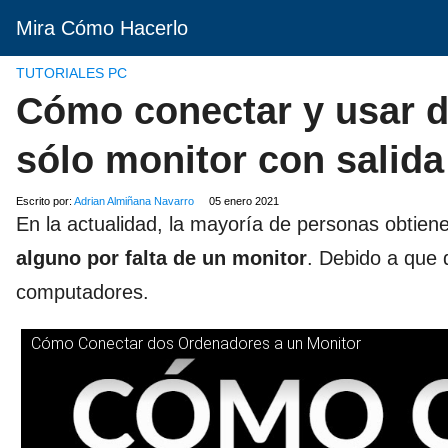
Mira Cómo Hacerlo
TUTORIALES PC
Cómo conectar y usar 
sólo monitor con salid
Escrito por:
Adrian Almiñana Navarro
05 enero 2021
En la actualidad, la mayoría de personas obtie
alguno por falta de un monitor
. Debido a que
computadores.
Cómo Conectar dos Ordenadores a un Monitor