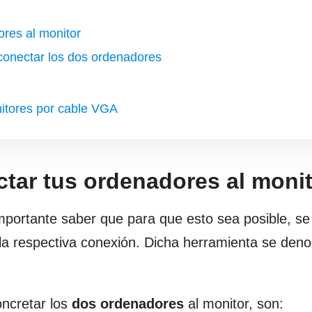
ores al monitor
conectar los dos ordenadores
nitores por cable VGA
ctar tus ordenadores al moni
importante saber que para que esto sea posible, s
la respectiva conexión. Dicha herramienta se den
oncretar los
dos ordenadores
al monitor, son: