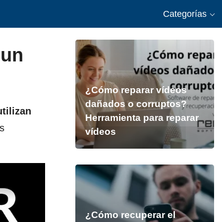
Categorías
 un
¿Cómo reparar vídeos
dañados o corruptos?
tilizan
Herramienta para reparar
s
vídeos
¿Cómo recuperar el