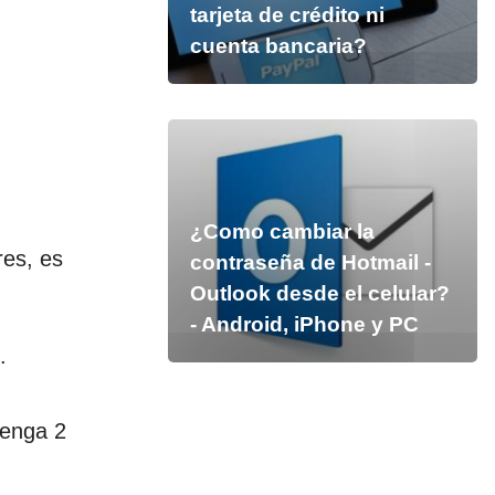
tarjeta de crédito ni
cuenta bancaria?
¿Como cambiar la
res, es
contraseña de Hotmail -
Outlook desde el celular?
- Android, iPhone y PC
.
tenga 2