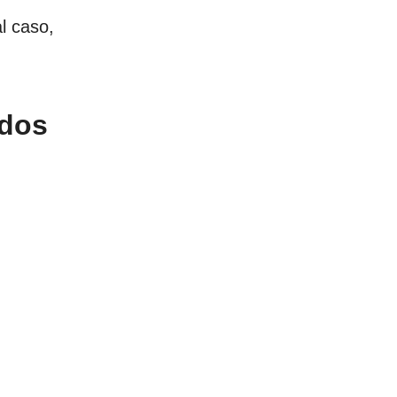
l caso,
 dos