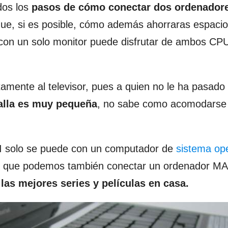
dos los
pasos de cómo conectar dos ordenadore
ue, si es posible, cómo además ahorraras espacio 
con un solo monitor puede disfrutar de ambos CPU
tamente al televisor, pues a quien no le ha pasado
alla es muy pequeña
, no sabe como acomodarse 
 solo se puede con un computador de
sistema ope
 es que podemos también conectar un ordenador MA
 las mejores series y películas en casa.