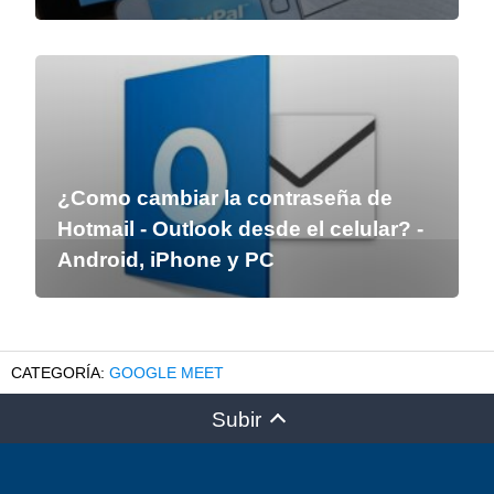
¿Como cambiar la contraseña de
Hotmail - Outlook desde el celular? -
Android, iPhone y PC
GOOGLE MEET
Subir