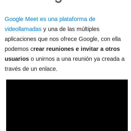
Google Meet es una plataforma de
videollamadas
y una de las múltiples
aplicaciones que nos ofrece Google, con ella
podemos c
rear reuniones e invitar a otros
usuarios
o unirnos a una reunión ya creada a
través de un enlace.