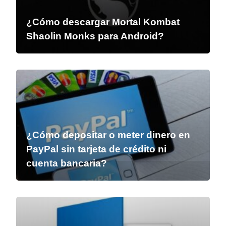
¿Cómo descargar Mortal Kombat
Shaolin Monks para Android?
¿Cómo depositar o meter dinero en
PayPal sin tarjeta de crédito ni
cuenta bancaria?