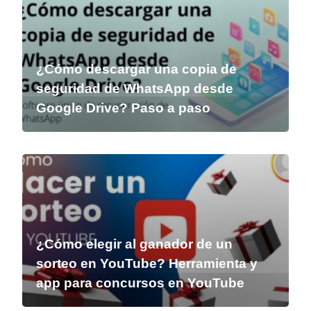
¿Cómo descargar una copia de
seguridad de WhatsApp desde
Google Drive? Paso a paso
¿Cómo elegir al ganador de un
sorteo en YouTube? Herramienta y
app para concursos en YouTube