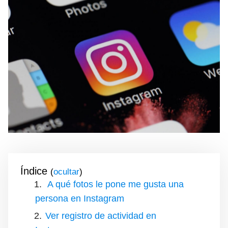
Índice
(
)
A qué fotos le pone me gusta una
persona en Instagram
Ver registro de actividad en