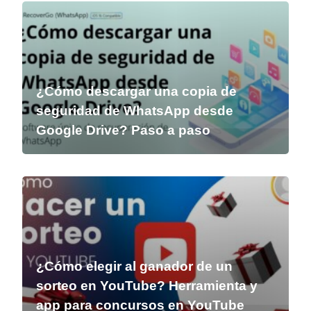
¿Cómo descargar una copia de
seguridad de WhatsApp desde
Google Drive? Paso a paso
¿Cómo elegir al ganador de un
sorteo en YouTube? Herramienta y
app para concursos en YouTube