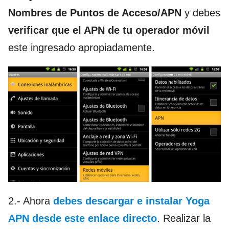
Nombres de Puntos de Acceso/APN
y debes
verificar que el APN de tu operador móvil
este ingresado apropiadamente.
2.- Ahora
debes descargar e instalar Yoga
APN desde este enlace directo
. Realizar la