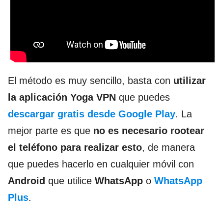
El método es muy sencillo, basta con
utilizar
la aplicación Yoga VPN
que puedes
descargar gratis desde Google Play
. La
mejor parte es que
no es necesario rootear
el teléfono para realizar esto
, de manera
que puedes hacerlo en cualquier móvil con
Android
que utilice
WhatsApp
o
WhatsApp
Plus
.