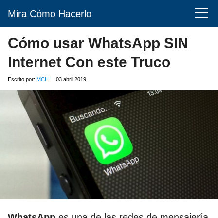
Mira Cómo Hacerlo
Cómo usar WhatsApp SIN
Internet Con este Truco
Escrito por:
MCH
03 abril 2019
WhatsApp
es una de las redes de mensajería