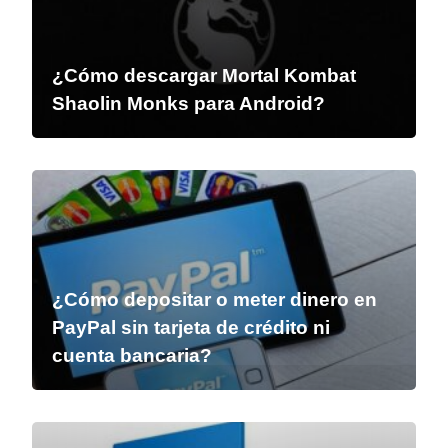
¿Cómo descargar Mortal Kombat
Shaolin Monks para Android?
¿Cómo depositar o meter dinero en
PayPal sin tarjeta de crédito ni
cuenta bancaria?