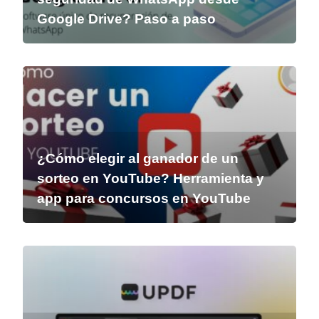
Google Drive? Paso a paso
¿Cómo elegir al ganador de un
sorteo en YouTube? Herramienta y
app para concursos en YouTube