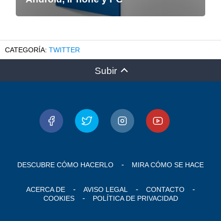
TWITTER
Subir
DESCUBRE CÓMO HACERLO
MIRA CÓMO SE HACE
ACERCA DE
AVISO LEGAL
CONTACTO
COOKIES
POLÍTICA DE PRIVACIDAD