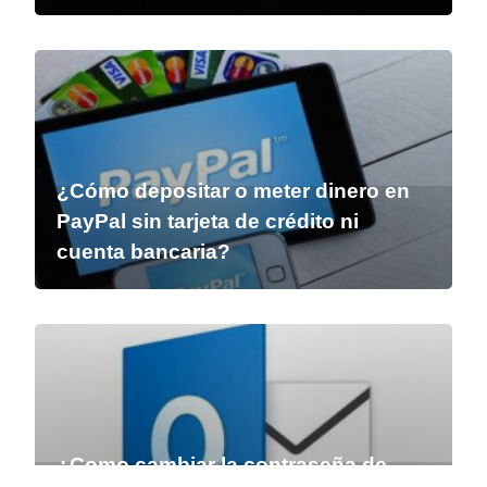
¿Cómo depositar o meter dinero en
PayPal sin tarjeta de crédito ni
cuenta bancaria?
¿Como cambiar la contraseña de