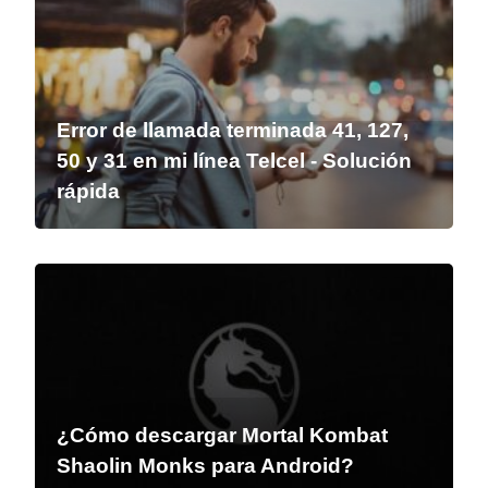
Error de llamada terminada 41, 127,
50 y 31 en mi línea Telcel - Solución
rápida
¿Cómo descargar Mortal Kombat
Shaolin Monks para Android?