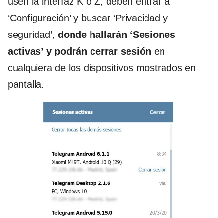
usen la interfaz K o Z, deben entrar a
‘Configuración’ y buscar ‘Privacidad y
seguridad’,
donde hallarán ‘Sesiones
activas’ y podrán cerrar sesión
en
cualquiera de los dispositivos mostrados en
pantalla.