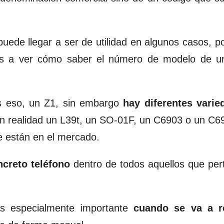
uede llegar a ser de utilidad en algunos casos, p
s a ver cómo saber el número de modelo de un
s eso, un Z1, sin embargo
hay diferentes varie
en realidad un L39t, un SO-01F, un C6903 o un C6
ue están en el mercado.
ncreto teléfono
dentro de todos aquellos que per
s especialmente importante
cuando se va a
r