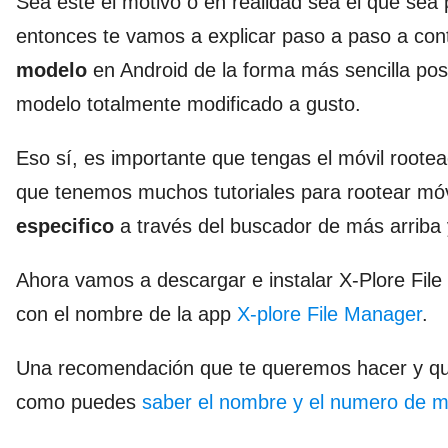
Sea este el motivo o en realidad sea el que sea
entonces te vamos a explicar paso a paso a co
modelo
en Android de la forma más sencilla po
modelo totalmente modificado a gusto.
Eso sí, es importante que tengas el móvil roote
que tenemos muchos tutoriales para rootear móv
especifico
a través del buscador de más arriba y
Ahora vamos a descargar e instalar X-Plore Fi
con el nombre de la app
X-plore File Manager
.
Una recomendación que te queremos hacer y que
como puedes
saber el nombre y el numero de 