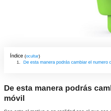
Índice
(
)
De esta manera podrás cambiar el numero d
De esta manera podrás camb
móvil