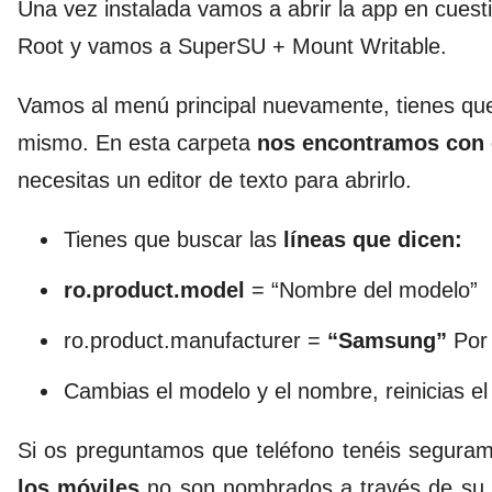
Una vez instalada vamos a abrir la app en cuest
Root y vamos a SuperSU + Mount Writable.
Vamos al menú principal nuevamente, tienes que 
mismo. En esta carpeta
nos encontramos con 
necesitas un editor de texto para abrirlo.
Tienes que buscar las
líneas que dicen:
ro.product.model
= “Nombre del modelo”
ro.product.manufacturer =
“Samsung”
Por 
Cambias el modelo y el nombre, reinicias el
Si os preguntamos que teléfono tenéis seguram
los móviles
no son nombrados a través de su d