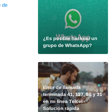
o de
¿Es posible hackear un
grupo de WhatsApp?
Error de llamada
terminada 41, 127, 50 y 31
en mi línea Telcel -
Solución rápida