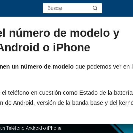
el número de modelo y
Android o iPhone
enen un número de modelo
que podemos ver en l
l teléfono en cuestión como Estado de la batería,
ón de Android, versión de la banda base y del kerne
n Teléfono Android o iPhone