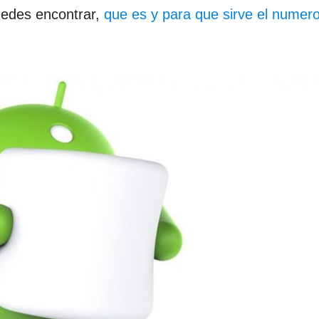
uedes encontrar,
que es y para que sirve el numer