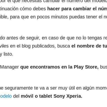
 por el que necesitas cambiar el número del model
ntinuación cómo debes
hacer para cambiar el núm
sible, para que en pocos minutos puedas tener el 
ado antes de seguir, en caso de que no lo tengas 
iles en el blog publicados, busca
el nombre de t
 listo.
le Manager
que encontramos en la Play Store,
bus
 seguramente te va a ser muy útil en algún mom
modelo
del
móvil o tablet Sony Xperia.