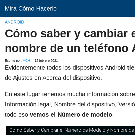
Mira Cómo Hacerlo
ANDROID
Cómo saber y cambiar 
nombre de un teléfono 
Escrito por:
MCH
12 febrero 2021
Evidentemente todos los dispositivos Android
ti
de Ajustes en Acerca del dispositivo.
En este lugar tenemos mucha información sobre e
Información legal, Nombre del dispositivo, Versi
todo eso
vemos el
Número de modelo
.
Cómo Saber y Cambiar el Número de Modelo y Nombre de u