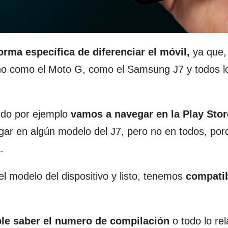
orma específica de diferenciar el móvil,
ya que,
no como el Moto G, como el Samsung J7 y todos l
ndo por ejemplo
vamos a navegar en la Play Stor
ugar en algún modelo del J7, pero no en todos, por
.
l modelo del dispositivo y listo, tenemos
compatib
ble saber el numero de compilación
o todo lo re