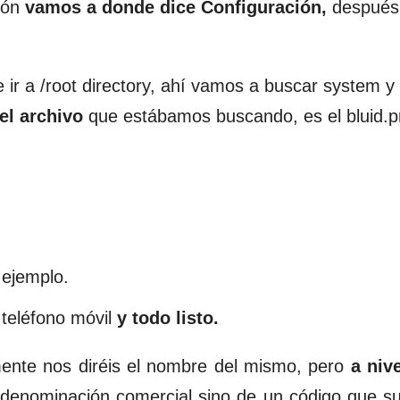
ión
vamos a donde dice Configuración,
después
ir a /root directory, ahí vamos a buscar system y 
el archivo
que estábamos buscando, es el bluid.p
ejemplo.
 teléfono móvil
y todo listo.
ente nos diréis el nombre del mismo, pero
a nive
enominación comercial sino de un código que sue