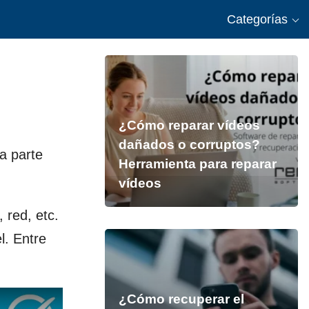
Categorías
¿Cómo reparar vídeos
dañados o corruptos?
a parte
Herramienta para reparar
vídeos
 red, etc.
l. Entre
¿Cómo recuperar el