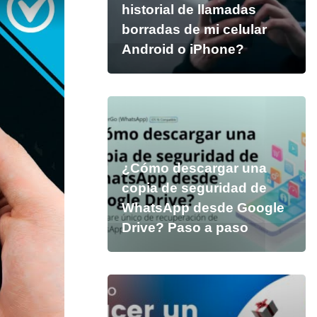
historial de llamadas
borradas de mi celular
Android o iPhone?
¿Cómo descargar una
copia de seguridad de
WhatsApp desde Google
Drive? Paso a paso