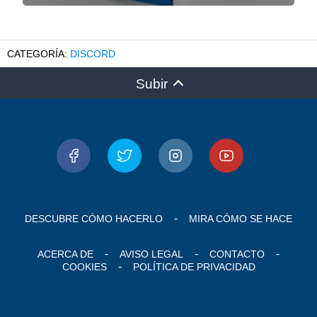
DISCORD
Subir
DESCUBRE CÓMO HACERLO
MIRA CÓMO SE HACE
ACERCA DE
AVISO LEGAL
CONTACTO
COOKIES
POLÍTICA DE PRIVACIDAD