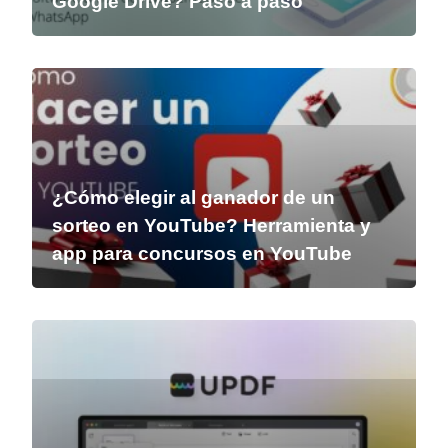
Google Drive? Paso a paso
¿Cómo elegir al ganador de un
sorteo en YouTube? Herramienta y
app para concursos en YouTube