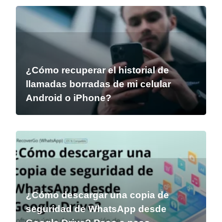
¿Cómo recuperar el historial de
llamadas borradas de mi celular
Android o iPhone?
¿Cómo descargar una copia de
seguridad de WhatsApp desde