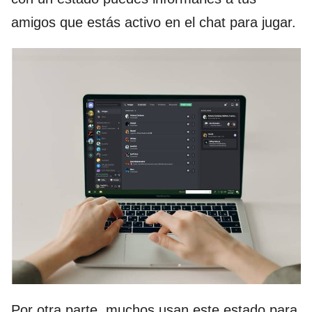
amigos que estás activo en el chat para jugar.
Por otra parte, muchos usan este estado para