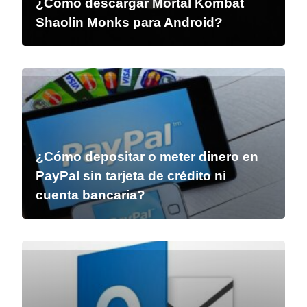
¿Cómo descargar Mortal Kombat
Shaolin Monks para Android?
¿Cómo depositar o meter dinero en
PayPal sin tarjeta de crédito ni
cuenta bancaria?