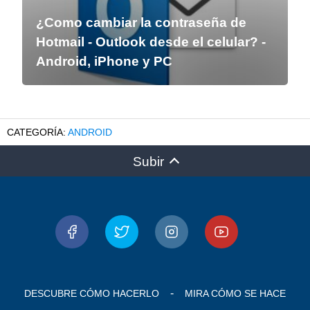
¿Como cambiar la contraseña de
Hotmail - Outlook desde el celular? -
Android, iPhone y PC
ANDROID
Subir
DESCUBRE CÓMO HACERLO
MIRA CÓMO SE HACE