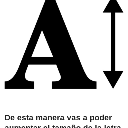
De esta manera vas a poder
aumentar el tamaño de la letra