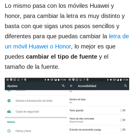
Lo mismo pasa con los móviles Huawei y
honor, para cambiar la letra es muy distinto y
basta con que sigas unos pasos sencillos y
diferentes para que puedas cambiar la
letra de
un móvil Huawei o Honor
, lo mejor es que
puedes
cambiar el tipo de fuente
y el
tamaño de la fuente.