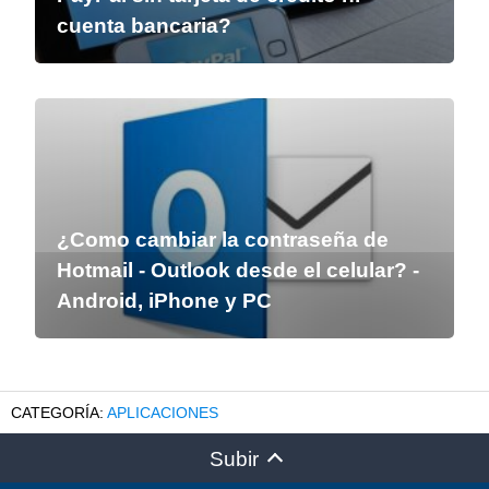
cuenta bancaria?
¿Como cambiar la contraseña de
Hotmail - Outlook desde el celular? -
Android, iPhone y PC
APLICACIONES
Subir