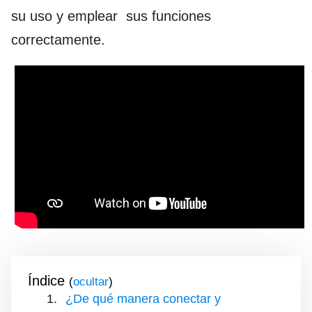
su uso y emplear sus funciones
correctamente.
Índice
(
)
¿De qué manera conectar y