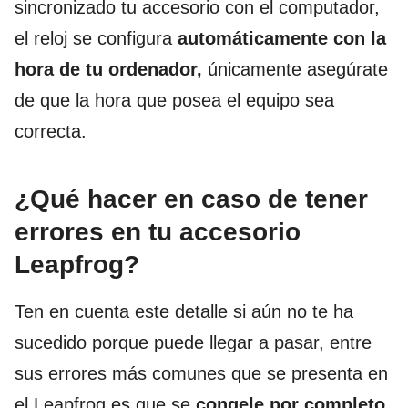
sincronizado tu accesorio con el computador,
el reloj se configura
automáticamente con la
hora de tu ordenador,
únicamente asegúrate
de que la hora que posea el equipo sea
correcta.
¿Qué hacer en caso de tener
errores en tu accesorio
Leapfrog?
Ten en cuenta este detalle si aún no te ha
sucedido porque puede llegar a pasar, entre
sus errores más comunes que se presenta en
el Leapfrog es que se
congele por completo