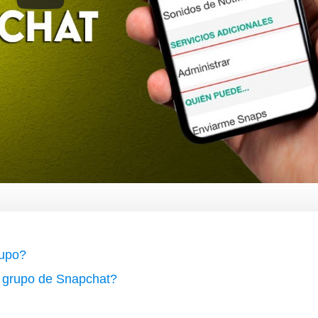
rupo?
n grupo de Snapchat?