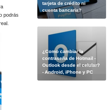
tarjeta de crédito ni
ra
cuenta bancaria?
lo podrás
real.
¿Como cambiar la
contraseña de Hotmail -
Outlook desde el celular?
- Android, iPhone y PC