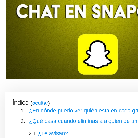
Índice
(
)
¿En dónde puedo ver quién está en cada g
¿Qué pasa cuando eliminas a alguien de u
¿Le avisan?