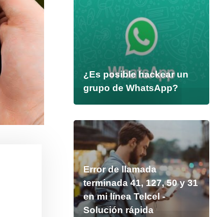
¿Es posible hackear un
grupo de WhatsApp?
Error de llamada
terminada 41, 127, 50 y 31
en mi línea Telcel -
Solución rápida