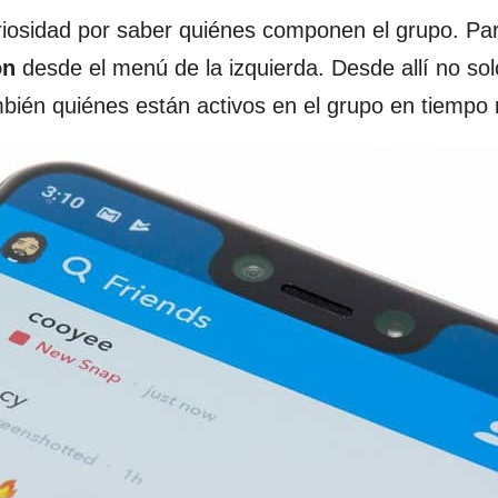
riosidad por saber quiénes componen el grupo. Pa
ón
desde el menú de la izquierda. Desde allí no so
bién quiénes están activos en el grupo en tiempo 