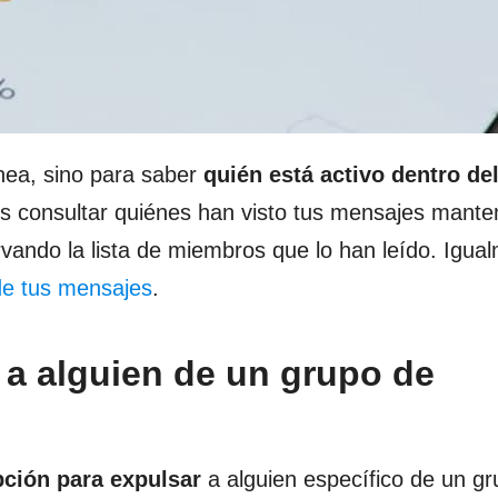
ínea, sino para saber
quién está activo dentro de
s consultar quiénes han visto tus mensajes mante
ndo la lista de miembros que lo han leído. Igual
 de tus mensajes
.
a alguien de un grupo de
pción para expulsar
a alguien específico de un gr