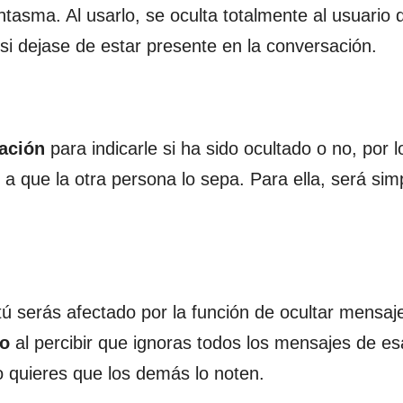
ntasma. Al usarlo, se oculta totalmente al usuario 
si dejase de estar presente en la conversación.
cación
para indicarle si ha sido ocultado o no, por 
 a que la otra persona lo sepa. Para ella, será si
ú serás afectado por la función de ocultar mensaj
lo
al percibir que ignoras todos los mensajes de es
o quieres que los demás lo noten.