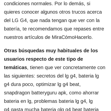
condiciones normales. Por lo demás, si
quieres conocer algunos otros trucos acerca
del LG G4, que nada tengan que ver con la
batería, te recomendamos que repases entre
nuestros artículos de MiraCómoHacerlo.
Otras búsquedas muy habituales de los
usuarios respecto de este tipo de
temáticas
, tienen que ver concretamente con
las siguientes: secretos del lg g4, bateria lg
g4 dura poco, optimizar lg g4 beat,
snapdragon batteryguru apk, como ahorrar
bateria en lg, problemas bateria lg g4, lg
g4 gasta mucha bateria olg g4 beat bateria