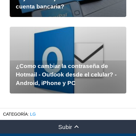
cuenta bancaria?
¿Como cambiar la contraseña de
Hotmail - Outlook desde el celular? -
Android, iPhone y PC
LG
Subir