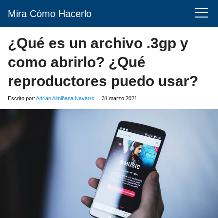
Mira Cómo Hacerlo
¿Qué es un archivo .3gp y
como abrirlo? ¿Qué
reproductores puedo usar?
Escrito por:
Adrian Almiñana Navarro
31 marzo 2021