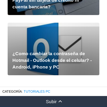
PayPal sin tarjeta de crédito ni
cuenta bancaria?
¿Como cambiar la contraseña de
Hotmail - Outlook desde el celular? -
Android, iPhone y PC
TUTORIALES PC
Subir