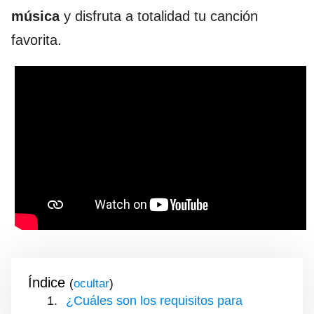
música
y disfruta a totalidad tu canción
favorita.
Índice
(
)
¿Cuáles son los requisitos para