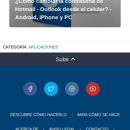
¿Como cambiar la contraseña de
Hotmail - Outlook desde el celular? -
Android, iPhone y PC
APLICACIONES
Subir
DESCUBRE CÓMO HACERLO
MIRA CÓMO SE HACE
ACERCA DE
AVISO LEGAL
CONTACTO