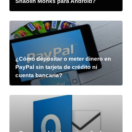
Shaolin Monks para Android?
¿Cómo depositar o meter dinero en
PayPal sin tarjeta de crédito ni
cuenta bancaria?