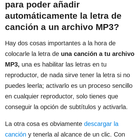
para poder añadir
automáticamente la letra de
canción a un archivo MP3?
Hay dos cosas importantes a la hora de
colocarle la letra de
una canción a tu archivo
MP3,
una es habilitar las letras en tu
reproductor, de nada sirve tener la letra si no
puedes leerla; activarlo es un proceso sencillo
en cualquier reproductor, solo tienes que
conseguir la opción de subtítulos y activarla.
La otra cosa es obviamente
descargar la
canción
y tenerla al alcance de un clic. Con