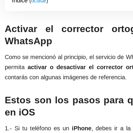
Índice
(
)
Activar el corrector ort
WhatsApp
Como se mencionó al principio, el servicio de W
permita
activar o desactivar el
corrector or
contarás con algunas imágenes de referencia.
Estos son los pasos para qu
en iOS
1.- Si tu teléfono es un
iPhone
, debes ir a la