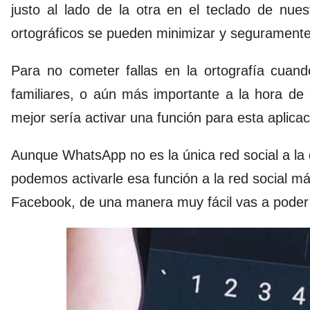
justo al lado de la otra en el teclado de nu
ortográficos se pueden minimizar y seguramente
Para no cometer fallas en la ortografía cua
familiares, o aún más importante a la hora de es
mejor sería activar una función para esta aplicac
Aunque WhatsApp no es la única red social a la
podemos activarle esa función a la red social m
Facebook, de una manera muy fácil vas a poder a