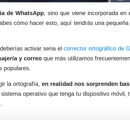
pia de
WhatsApp
, sino que viene incorporada en 
sabes cómo hacer esto, aquí tendrás una pequeña
deberías activar seria el
corrector ortográfico de 
ajería y correo
que más utilizamos frecuentemen
s populares.
r la ortografía,
en realidad nos sorprenden bas
istema operativo que tenga tu dispositivo móvil, 
.