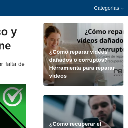
Categorías
co y
ne
¿Cómo reparar vídeos
dañados o corruptos?
r falta de
Herramienta para reparar
vídeos
¿Cómo recuperar el