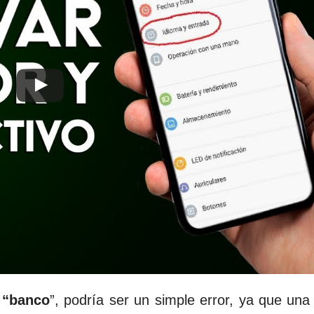
e
“banco
”, podría ser un simple error, ya que una 