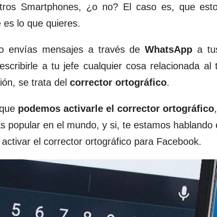
estros Smartphones, ¿o no? El caso es, que esto
 es lo que quieres.
ndo envías mensajes a través de
WhatsApp
a tu
cribirle a tu jefe cualquier cosa relacionada al t
ión, se trata del
corrector ortográfico
.
 que
podemos activarle el corrector ortográfico
ás popular en el mundo, y si, te estamos hablando
ctivar el corrector ortográfico para Facebook.