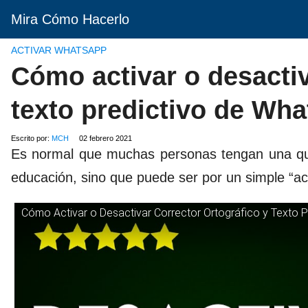
Mira Cómo Hacerlo
ACTIVAR WHATSAPP
Cómo activar o desactiv
texto predictivo de Wh
Escrito por:
MCH
02 febrero 2021
Es normal que muchas personas tengan una que 
educación, sino que puede ser por un simple “ac
Cómo Activar o Desactivar Corrector Ortográfico y Texto 