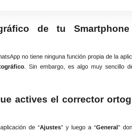
ográfico de tu Smartphone
hatsApp no tiene ninguna función propia de la apli
tográfico
. Sin embargo, es algo muy sencillo de
e actives el corrector ortog
 aplicación de “
Ajustes
” y luego a “
General
” do