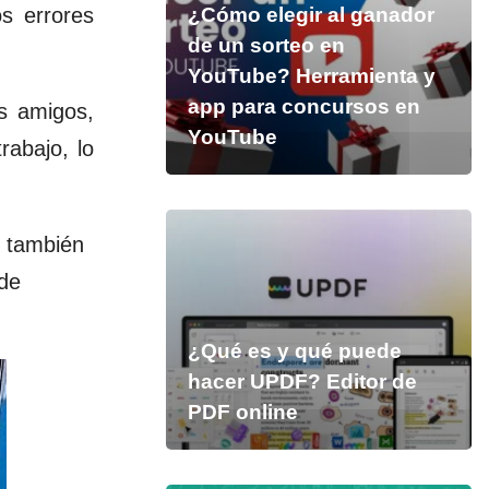
s errores
¿Cómo elegir al ganador
de un sorteo en
YouTube? Herramienta y
app para concursos en
s amigos,
YouTube
rabajo, lo
, también
 de
¿Qué es y qué puede
hacer UPDF? Editor de
PDF online