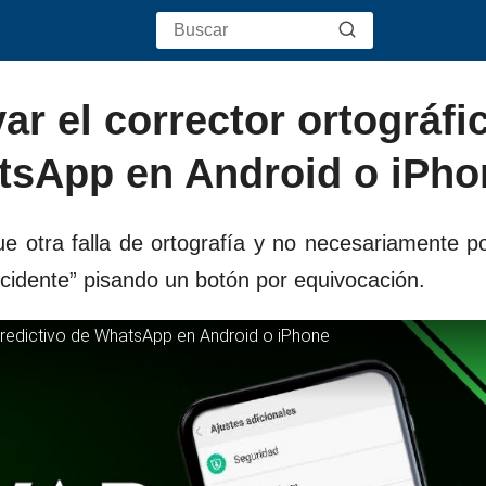
ar el corrector ortográfi
atsApp en Android o iPho
otra falla de ortografía y no necesariamente po
cidente” pisando un botón por equivocación.
Predictivo de WhatsApp en Android o iPhone