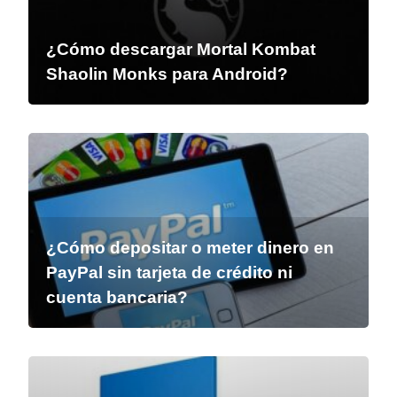
¿Cómo descargar Mortal Kombat
Shaolin Monks para Android?
¿Cómo depositar o meter dinero en
PayPal sin tarjeta de crédito ni
cuenta bancaria?