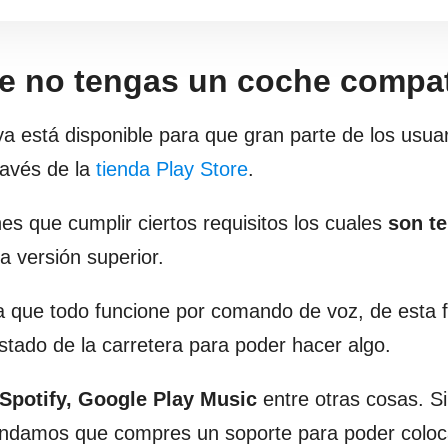
e no tengas un coche compat
ya está disponible para que gran parte de los usua
ravés de la
tienda Play Store
.
es que cumplir ciertos requisitos los cuales
son te
a versión superior.
 que todo funcione por comando de voz, de esta 
stado de la carretera para poder hacer algo.
Spotify, Google Play Music
entre otras cosas. S
mendamos que compres un soporte para poder coloc