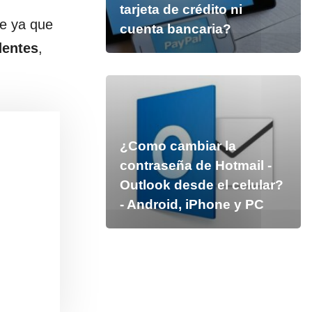
tarjeta de crédito ni
le ya que
cuenta bancaria?
dentes
,
¿Como cambiar la
contraseña de Hotmail -
Outlook desde el celular?
- Android, iPhone y PC