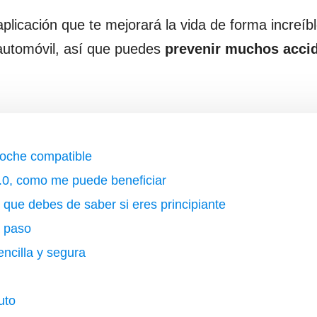
plicación que te mejorará la vida de forma increíb
automóvil, así que puedes
prevenir muchos acci
coche compatible
2.0, como me puede beneficiar
que debes de saber si eres principiante
 paso
ncilla y segura
uto