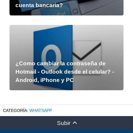
cuenta bancaria?
¿Como cambiar la contraseña de
Hotmail - Outlook desde el celular? -
Android, iPhone y PC
WHATSAPP
Subir