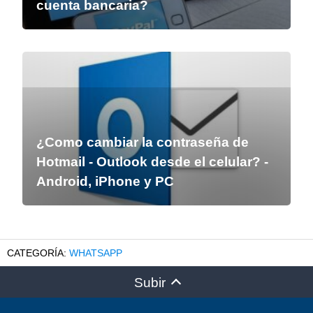
cuenta bancaria?
¿Como cambiar la contraseña de
Hotmail - Outlook desde el celular? -
Android, iPhone y PC
WHATSAPP
Subir