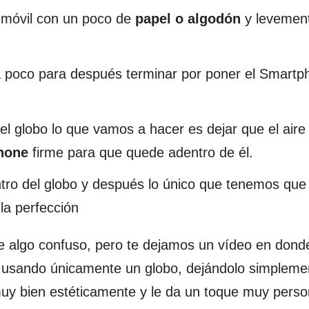
 móvil con un poco de
papel o algodón
y levemen
 poco para después terminar por poner el Smartp
 globo lo que vamos a hacer es dejar que el aire
hone
firme para que quede adentro de él.
tro del globo y después lo único que tenemos que
la perfección
e algo confuso, pero te dejamos un vídeo en dond
usando únicamente un globo, dejándolo simpleme
uy bien estéticamente y le da un toque muy person