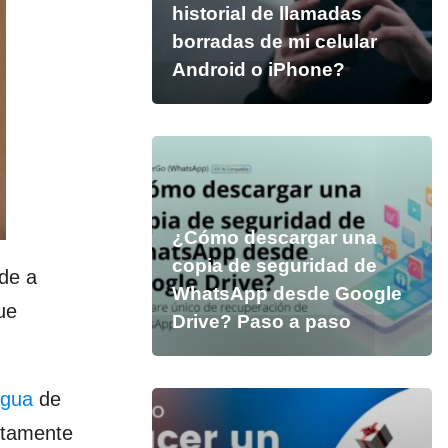
historial de llamadas
borradas de mi celular
Android o iPhone?
¿Cómo descargar una
copia de seguridad de
de a
WhatsApp desde Google
ue
Drive? Paso a paso
agua
de
etamente