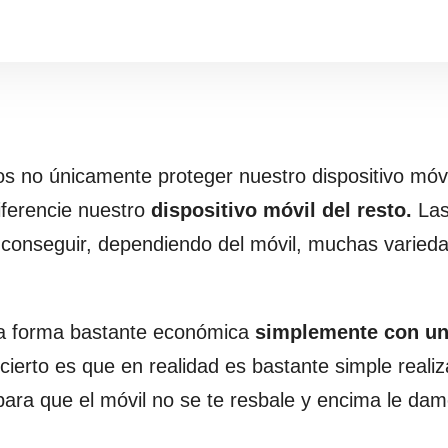
 no únicamente proteger nuestro dispositivo móvi
iferencie nuestro
dispositivo móvil del resto.
Las
 conseguir, dependiendo del móvil, muchas varied
na forma bastante económica
simplemente con un
cierto es que en realidad es bastante simple realiz
 para que el móvil no se te resbale y encima le da