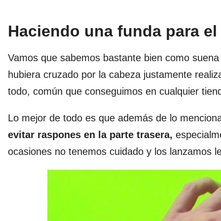
Haciendo una funda para el
Vamos que sabemos bastante bien como suena 
hubiera cruzado por la cabeza justamente reali
todo, común que conseguimos en cualquier tien
Lo mejor de todo es que además de lo mencionad
evitar raspones en la parte trasera,
especialme
ocasiones no tenemos cuidado y los lanzamos l