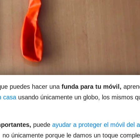
que puedes hacer una
funda para tu móvil,
apren
n casa
usando únicamente un globo, los mismos q
mportantes,
puede
ayudar a proteger el móvil del 
te, no únicamente porque le damos un toque compl