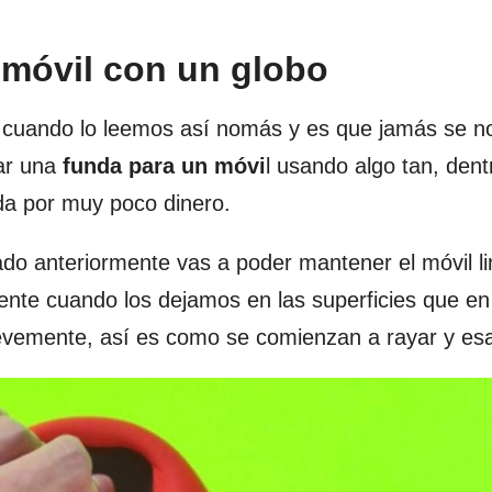
 móvil con un globo
cuando lo leemos así nomás y es que jamás se n
zar una
funda para un móvi
l usando algo tan, dent
da por muy poco dinero.
o anteriormente vas a poder mantener el móvil li
nte cuando los dejamos en las superficies que en
evemente, así es como se comienzan a rayar y es