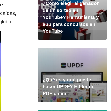
¿Cómo elegir al ganador
se
de un sorteo en
 caídas,
YouTube? Herramienta y
globo.
app para concursos en
YouTube
¿Qué es y qué puede
hacer UPDF? Editor de
PDF online