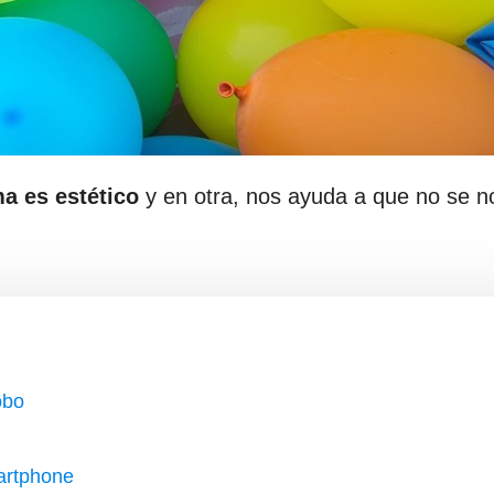
ma es estético
y en otra, nos ayuda a que no se n
obo
artphone