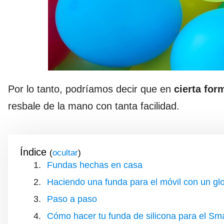
Por lo tanto, podríamos decir que en
cierta for
resbale de la mano con tanta facilidad.
Índice
(
)
Fundas hechas en casa
Haciendo una funda para el móvil con un gl
Paso a paso
Cómo hacer tu funda de silicona para el Sm