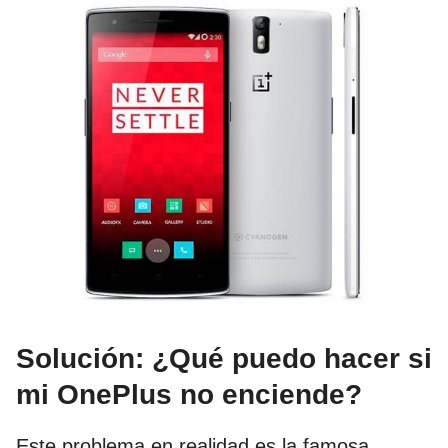
Solución: ¿Qué puedo hacer si
mi OnePlus no enciende?
Este problema en realidad es la famosa