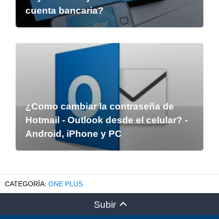
cuenta bancaria?
¿Como cambiar la contraseña de
Hotmail - Outlook desde el celular? -
Android, iPhone y PC
ONE PLUS
Subir