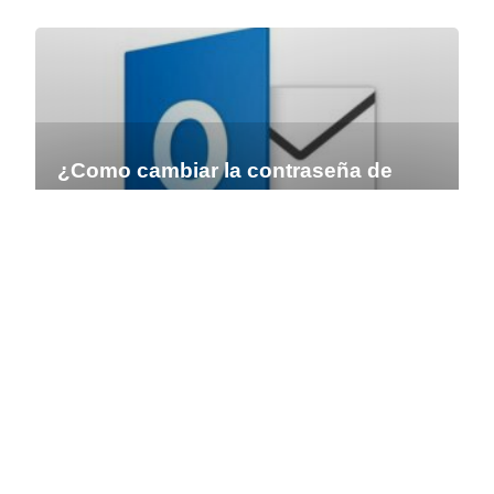
¿Como cambiar la contraseña de
Hotmail - Outlook desde el celular? -
Android, iPhone y PC
REDES SOCIALES
Subir