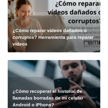
¿Cómo reparar vídeos dañados o
corruptos? Herramienta para reparar
vídeos
¿Cómo recuperar el historial de
llamadas borradas de mi celular
Android o iPhone?