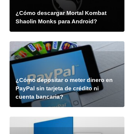
¿Cómo descargar Mortal Kombat
Shaolin Monks para Android?
¿Cómo depositar o meter dinero en
PayPal sin tarjeta de crédito ni
cuenta bancaria?