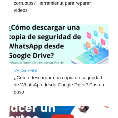
corruptos? Herramienta para reparar
vídeos
APLICACIONES
¿Cómo descargar una copia de seguridad
de WhatsApp desde Google Drive? Paso a
paso