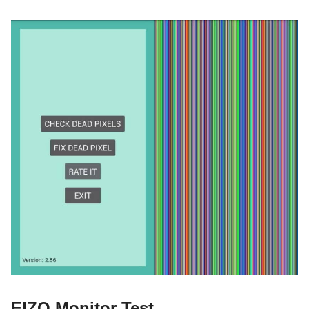
EIZO Monitor Test