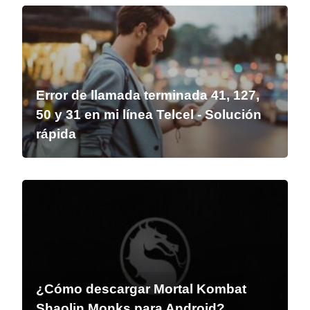
Error de llamada terminada 41, 127,
50 y 31 en mi línea Telcel - Solución
rápida
¿Cómo descargar Mortal Kombat
Shaolin Monks para Android?