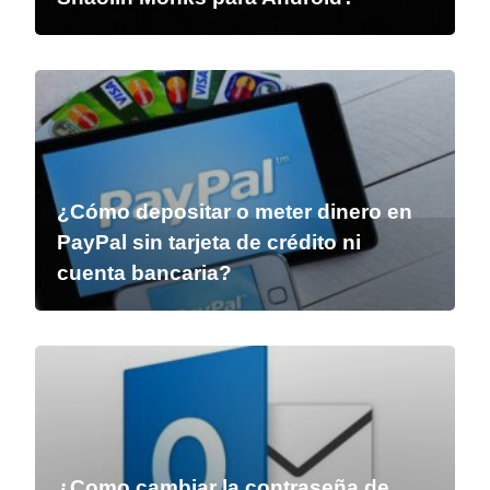
¿Cómo depositar o meter dinero en
PayPal sin tarjeta de crédito ni
cuenta bancaria?
¿Como cambiar la contraseña de