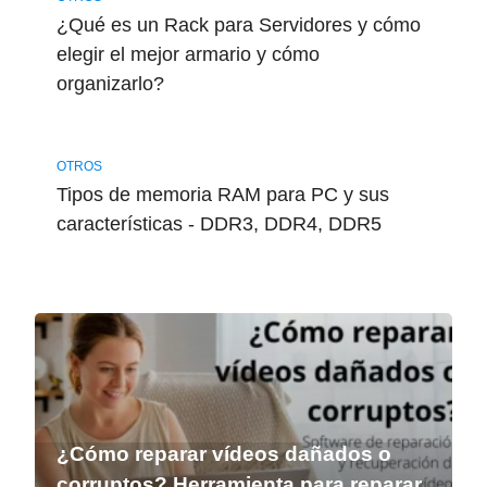
¿Qué es un Rack para Servidores y cómo
elegir el mejor armario y cómo
organizarlo?
OTROS
Tipos de memoria RAM para PC y sus
características - DDR3, DDR4, DDR5
¿Cómo reparar vídeos dañados o
corruptos? Herramienta para reparar