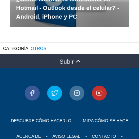
Hotmail - Outlook desde el celular? -
Android, iPhone y PC
OTROS
Subir
DESCUBRE CÓMO HACERLO
MIRA CÓMO SE HACE
ACERCA DE
AVISO LEGAL
CONTACTO