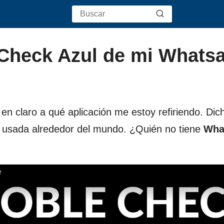
 Check Azul de mi Whats
en claro a qué aplicación me estoy refiriendo. Di
s usada alrededor del mundo. ¿Quién no tiene
Wha
e