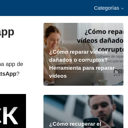
Categorías
app
¿Cómo reparar vídeos
dañados o corruptos?
cha app de
Herramienta para reparar
tsApp
?
vídeos
¿Cómo recuperar el