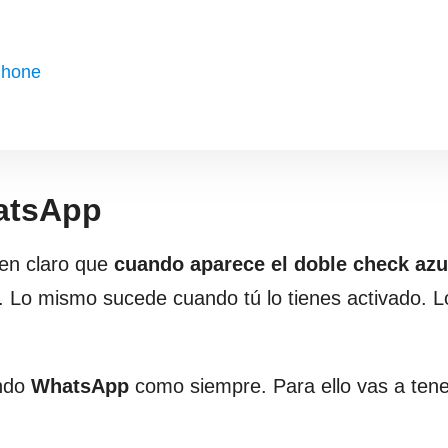
Phone
hatsApp
 en claro que
cuando
aparece el doble check azu
. Lo mismo sucede cuando tú lo tienes activado. L
ando
WhatsApp
como siempre. Para ello vas a ten