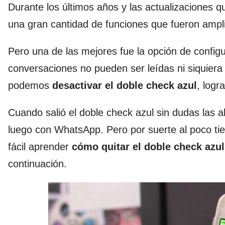
Durante los últimos años y las actualizaciones 
una gran cantidad de funciones que fueron amplia
Pero una de las mejores fue la opción de config
conversaciones no pueden ser leídas ni siquier
podemos
desactivar el doble check azul
, logr
Cuando salió el doble check azul sin dudas las
luego con WhatsApp. Pero por suerte al poco ti
fácil aprender
cómo quitar el doble check azu
continuación.