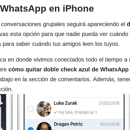
e WhatsApp en iPhone
s conversaciones grupales seguirá apareciendo el
d
ivas esta opción para que nadie pueda ver cuándo 
 para saber cuándo tus amigos leen los tuyos.
ca en donde vivimos conectados todo el tiempo a i
obre
cómo quitar doble check azul de WhatsApp
abajo en la sección de comentarios. Además, ten
ción.