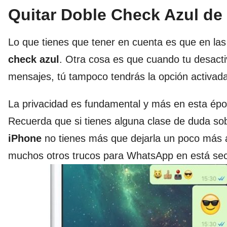
Quitar Doble Check Azul d
Lo que tienes que tener en cuenta es que en la
check azul
. Otra cosa es que cuando tu desact
mensajes, tú tampoco tendrás la opción activada
La privacidad es fundamental y más en esta épo
Recuerda que si tienes alguna clase de duda s
iPhone
no tienes más que dejarla un poco más 
muchos otros trucos para WhatsApp en está sec