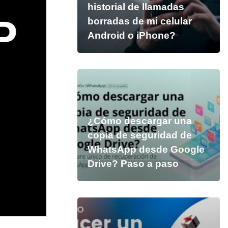
historial de llamadas
borradas de mi celular
Android o iPhone?
¿Cómo descargar una
copia de seguridad de
WhatsApp desde Google
Drive? Paso a paso