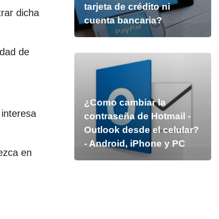
tarjeta de crédito ni
rar dicha
cuenta bancaria?
idad de
¿Como cambiar la
 interesa
contraseña de Hotmail -
Outlook desde el celular?
- Android, iPhone y PC
rezca en