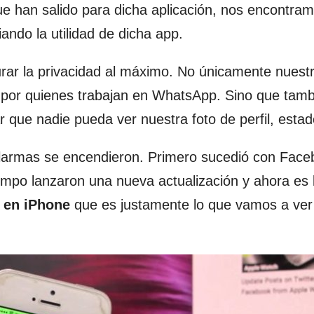
que han salido para dicha aplicación, nos encontra
ndo la utilidad de dicha app.
urar la privacidad al máximo. No únicamente nuest
a por quienes trabajan en WhatsApp. Sino que tam
ar que nadie pueda ver nuestra foto de perfil, estad
 alarmas se encendieron. Primero sucedió con Face
empo lanzaron una nueva actualización y ahora es
l en iPhone
que es justamente lo que vamos a ver