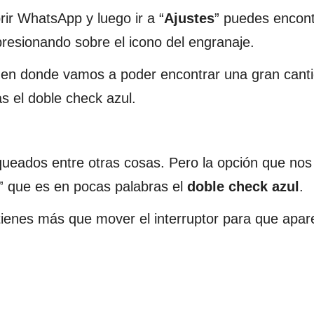
ir WhatsApp y luego ir a “
Ajustes
” puedes encont
presionando sobre el icono del engranaje.
 en donde vamos a poder encontrar una gran cant
s el doble check azul.
oqueados entre otras cosas. Pero la opción que nos
” que es en pocas palabras el
doble check azul
.
 tienes más que mover el interruptor para que apa