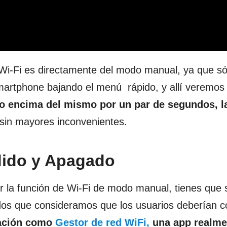
l Wi-Fi es directamente del modo manual, ya que só
martphone bajando el menú rápido, y allí veremos 
o encima del mismo por un par de segundos, l
 sin mayores inconvenientes.
dido y Apagado
 la función de Wi-Fi de modo manual, tienes que 
dos que consideramos que los usuarios deberían c
icación como
Gestor de red WiFi,
una app realme