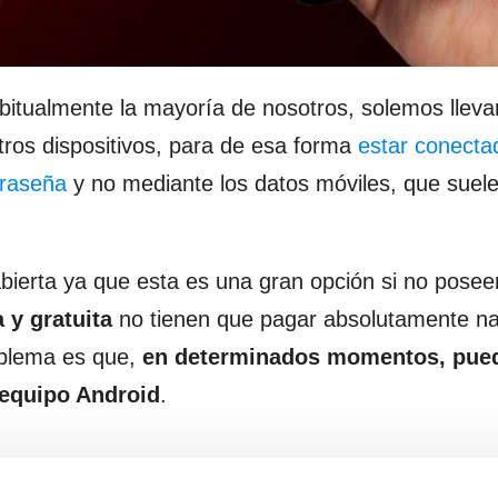
bitualmente la mayoría de nosotros, solemos llevar
tros dispositivos, para de esa forma
estar conecta
traseña
y no mediante los datos móviles, que suele
bierta ya que esta es una gran opción si no pose
a y gratuita
no tienen que pagar absolutamente nad
roblema es que,
en determinados momentos, pue
 equipo Android
.