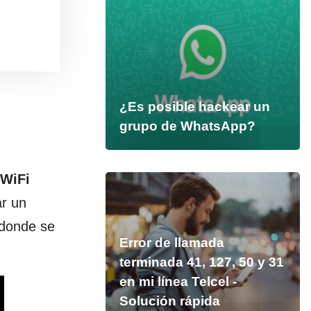
¿Es posible hackear un
grupo de WhatsApp?
 WiFi
ar un
 donde se
Error de llamada
terminada 41, 127, 50 y 31
en mi línea Telcel -
Solución rápida