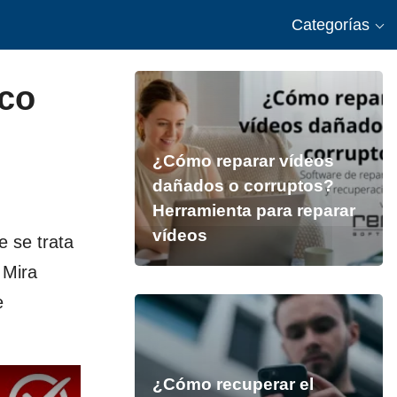
Categorías
co
¿Cómo reparar vídeos
dañados o corruptos?
Herramienta para reparar
vídeos
 se trata
 Mira
e
¿Cómo recuperar el