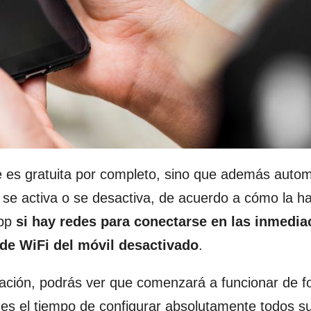
e es gratuita por completo, sino que además autom
i se activa o se desactiva, de acuerdo a cómo la 
app
si hay redes para conectarse en las inmedia
de WiFi del móvil desactivado
.
ación, podrás ver que comenzará a funcionar de f
s el tiempo de configurar absolutamente todos s