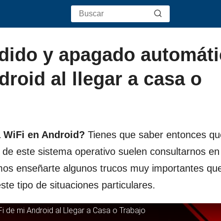
ido y apagado automáti
roid al llegar a casa o
a WiFi en Android?
Tienes que saber entonces que
s de este sistema operativo suelen consultarnos en
mos enseñarte algunos trucos muy importantes qu
e tipo de situaciones particulares.
de mi Android al Llegar a Casa o Trabajo