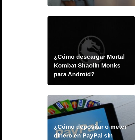
¿Cómo descargar Mortal
Kombat Shaolin Monks
para Android?
¿Cómo depositar o meter
dinero en PayPal sin