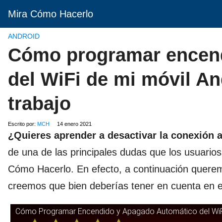
Mira Cómo Hacerlo
ANDROID
Cómo programar encend
del WiFi de mi móvil And
trabajo
Escrito por:
MCH
14 enero 2021
¿Quieres aprender a desactivar la conexión 
de una de las principales dudas que los usuario
Cómo Hacerlo. En efecto, a continuación quere
creemos que bien deberías tener en cuenta en est
Cómo Programar Encendido y Apagado Automático del WiFi 