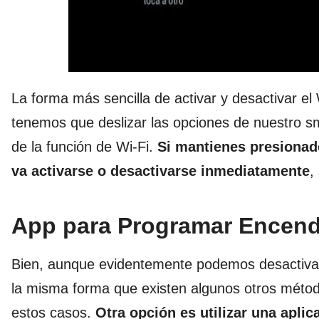
La forma más sencilla de activar y desactivar e
tenemos que deslizar las opciones de nuestro s
de la función de Wi-Fi.
Si mantienes presionad
va activarse o desactivarse inmediatamente
,
App para Programar Encen
Bien, aunque evidentemente podemos desactivar
la misma forma que existen algunos otros méto
estos casos.
Otra opción es utilizar una apl