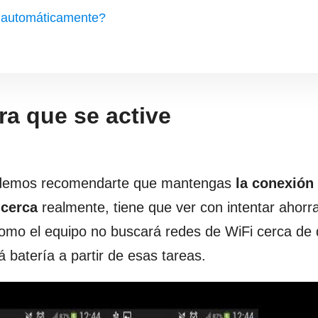
e automáticamente?
ra que se active
 podemos recomendarte que mantengas
la conexión
 cerca
realmente, tiene que ver con intentar ahorr
 como el equipo no buscará redes de WiFi cerca de
batería a partir de esas tareas.