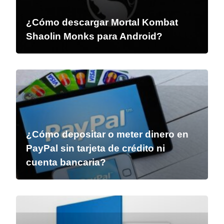
¿Cómo descargar Mortal Kombat
Shaolin Monks para Android?
¿Cómo depositar o meter dinero en
PayPal sin tarjeta de crédito ni
cuenta bancaria?