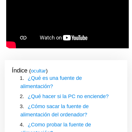
Índice
(
)
¿Qué es una fuente de
alimentación?
¿Qué hacer si la PC no enciende?
¿Cómo sacar la fuente de
alimentación del ordenador?
¿Como probar la fuente de