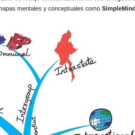
e mapas mentales y conceptuales como
SimpleMind