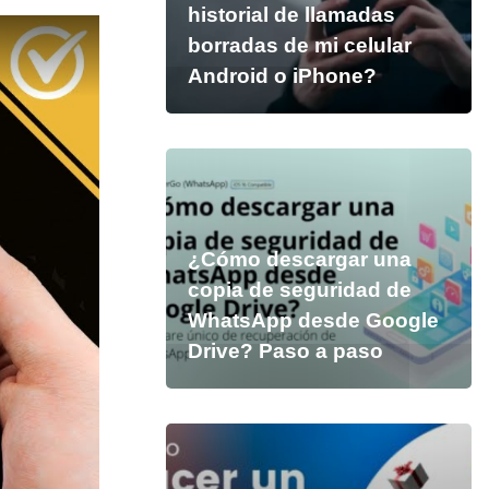
historial de llamadas
borradas de mi celular
Android o iPhone?
¿Cómo descargar una
copia de seguridad de
WhatsApp desde Google
Drive? Paso a paso