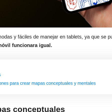
das y fáciles de manejar en tablets, ya que se 
móvil funcionara igual.
s
ciones para crear mapas conceptuales y mentales
pas conceptuales