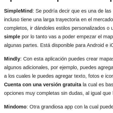
SimpleMind
: Se podría decir que es una de la
incluso tiene una larga trayectoria en el merca
completos, ir dándoles estilos personalizados o 
simple
por lo tanto vas a poder empezar el map
algunas partes. Está disponible para Android e
Mindly
: Con esta aplicación puedes crear mapa
algunos adicionales, por ejemplo, puedes agrega
a los cuales le puedes agregar texto, fotos e ic
Cuenta con una versión gratuita
la cual es ba
opciones muy completas sin dudas, al igual que l
Mindomo
: Otra grandiosa app con la cual pue