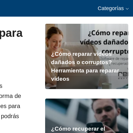
Categorías
para
¿Cómo reparar vídeos
dañados o corruptos?
Herramienta para reparar
vídeos
s
forma de
nes para
s podrás
¿Cómo recuperar el