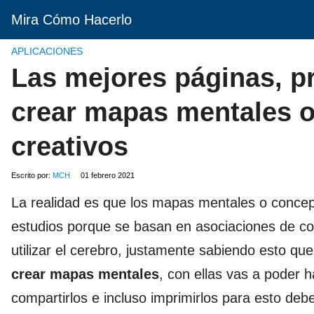
Mira Cómo Hacerlo
APLICACIONES
Las mejores páginas, p
crear mapas mentales o
creativos
Escrito por:
MCH
01 febrero 2021
La realidad es que los mapas mentales o conce
estudios porque se basan en asociaciones de c
utilizar el cerebro, justamente sabiendo esto q
crear mapas mentales
, con ellas vas a poder 
compartirlos e incluso imprimirlos para esto de