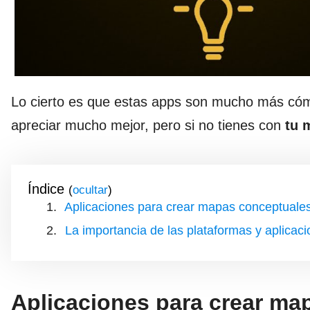
Lo cierto es que estas apps son mucho más cómo
apreciar mucho mejor, pero si no tienes con
tu 
Índice
(
)
Aplicaciones para crear mapas conceptuale
La importancia de las plataformas y aplica
Aplicaciones para crear ma