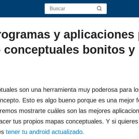
rogramas y aplicaciones 
 conceptuales bonitos y
ptuales son una herramienta muy poderosa para lo
oncepto. Esto es algo bueno porque es una mejor 
ueremos mostrarte cuáles son las mejores aplicacio
hacer tus propios mapas conceptuales. Y si quiere
bes
tener tu android actualizado.