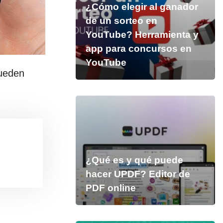
¿Cómo elegir al ganador
de un sorteo en
YouTube? Herramienta y
app para concursos en
YouTube
pueden
¿Qué es y qué puede
hacer UPDF? Editor de
PDF online