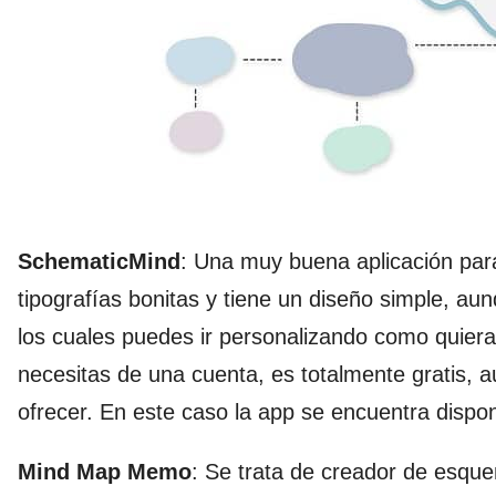
SchematicMind
: Una muy buena aplicación par
tipografías bonitas y tiene un diseño simple, a
los cuales puedes ir personalizando como quier
necesitas de una cuenta, es totalmente gratis, a
ofrecer. En este caso la app se encuentra dispon
Mind Map Memo
: Se trata de creador de esqu