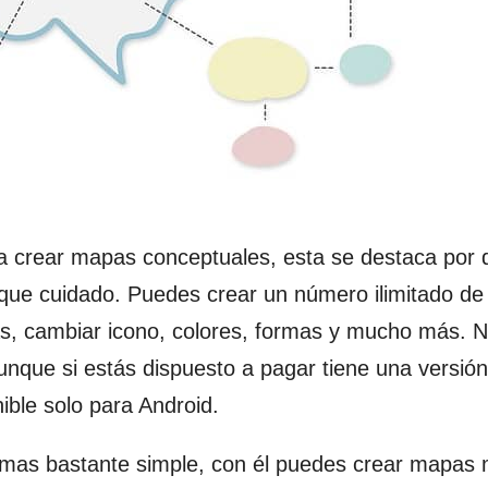
a crear mapas conceptuales, esta se destaca por 
unque cuidado. Puedes crear un número ilimitado d
as, cambiar icono, colores, formas y mucho más. 
unque si estás dispuesto a pagar tiene una versió
ible solo para Android.
emas bastante simple, con él puedes crear mapas 