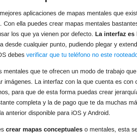
s mejores aplicaciones de mapas mentales que exis
do. Con ella puedes crear mapas mentales bastante
usar los que ya vienen por defecto.
La interfaz es
a desde cualquier punto, pudiendo plegar y exten
 iOS debes
verificar que tu teléfono no este rootead
s mentales que te ofrecen un modo de trabajo que
r imágenes. La interfaz con la que cuenta es con c
onos, para que de esta forma puedas crear jerarquí
stante completa y la de pago que te da muchas m
a anterior disponible para iOS y Android.
des
crear mapas conceptuales
o mentales, esta s