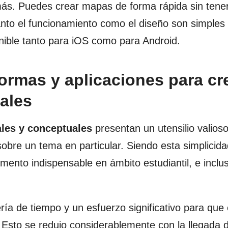
ás. Puedes crear mapas de forma rápida sin tene
Tanto el funcionamiento como el diseño son simples 
nible tanto para iOS como para Android.
formas y aplicaciones para cr
ales
les y conceptuales
presentan un utensilio valioso
 sobre un tema en particular. Siendo esta simplicid
mento indispensable en ámbito estudiantil, e inclus
ía de tiempo y un esfuerzo significativo para que 
. Esto se redujo considerablemente con la llegada d