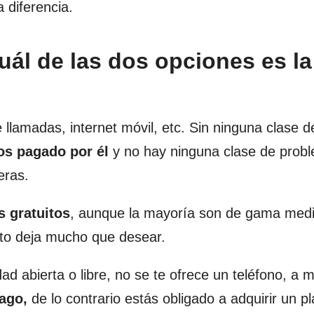
 diferencia.
ál de las dos opciones es la
llamadas, internet móvil, etc. Sin ninguna clase d
s pagado por él
y no hay ninguna clase de prob
eras.
s gratuitos
, aunque la mayoría son de gama medi
nto deja mucho que desear.
dad abierta o libre, no se te ofrece un teléfono, a
pago,
de lo contrario estás obligado a adquirir un p