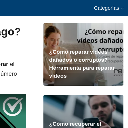
Categorías
ago?
¿Cómo reparar vídeos
dañados o corruptos?
rar
el
Herramienta para reparar
 número
vídeos
¿Cómo recuperar el