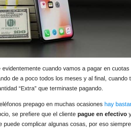
 evidentemente cuando vamos a pagar en cuotas
do de a poco todos los meses y al final, cuando 
antidad “Extra” que terminaste pagando.
 teléfonos prepago en muchas ocasiones
hay basta
cio, se prefiere que el cliente
pague en efectivo
y
ue puede complicar algunas cosas, por eso siempr