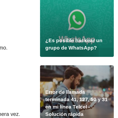
¿Es posible hackear un
umo.
grupo de WhatsApp?
Error de llamada
terminada 41, 127, 50 y 31
en mi línea Telcel -
mera vez.
Solución rápida