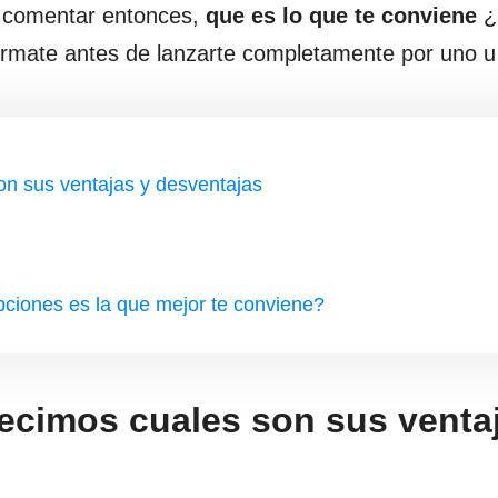
o comentar entonces,
que es lo que te conviene
¿
órmate antes de lanzarte completamente por uno u 
n sus ventajas y desventajas
pciones es la que mejor te conviene?
cimos cuales son sus venta