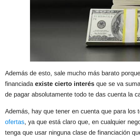
Además de esto, sale mucho más barato porque
financiada
existe cierto interés
que se va suman
de pagar absolutamente todo te das cuenta la c
Además, hay que tener en cuenta que para los
ofertas
, ya que está claro que, en cualquier nego
tenga que usar ninguna clase de financiación q