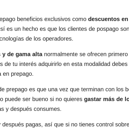
repago beneficios exclusivos como
descuentos en
sí es un hecho es que los clientes de pospago son
ecnologías de los operadores.
 y de gama alta
normalmente se ofrecen primero
 es de tu interés adquirirlo en esta modalidad debes
a en prepago.
 de prepago es que una vez que terminan con los b
to puede ser bueno si no quieres
gastar más de l
gas y después consumes.
después pagas, así que si no tienes control sobre