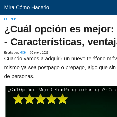
Mira Cómo Hacerlo
OTROS
¿Cuál opción es mejor:
- Características, venta
Escrito por:
MCH
30 enero 2021
Cuando vamos a adquirir un nuevo teléfono mó
mismo ya sea postpago o prepago, algo que si
de personas.
¿Cuál Opción es Mejor: Celular Prepago o Postpago? - Carac