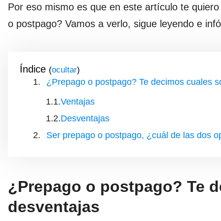
Por eso mismo es que en este artículo te quier
o postpago? Vamos a verlo, sigue leyendo e inf
Índice
(
)
¿Prepago o postpago? Te decimos cuales so
Ventajas
Desventajas
Ser prepago o postpago, ¿cuál de las dos o
¿Prepago o postpago? Te de
desventajas