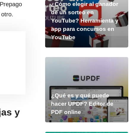
Prepago
¿Cómo elegir al ganador
de un sorteo en
otro.
YouTube? Herramienta y
app para concursos en
YouTube
¿Qué es y qué puede
hacer UPDF? Editor de
jas y
PDF online