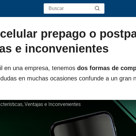
 celular prepago o postp
jas e inconvenientes
vil en una empresa, tenemos
dos formas de comp
n dudas en muchas ocasiones confunde a un gran
terísticas, Ventajas e Inconvenientes