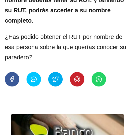
nombre deberás tener su RUT, y teniendo
su RUT, podrás acceder a su nombre
completo
.
¿Has podido obtener el RUT por nombre de
esa persona sobre la que querías conocer su
paradero?