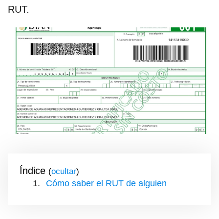
RUT.
Índice
(
)
Cómo saber el RUT de alguien