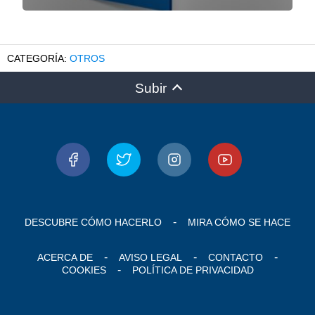
OTROS
Subir
DESCUBRE CÓMO HACERLO
MIRA CÓMO SE HACE
ACERCA DE
AVISO LEGAL
CONTACTO
COOKIES
POLÍTICA DE PRIVACIDAD