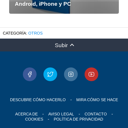
Android, iPhone y PC
OTROS
Subir
DESCUBRE CÓMO HACERLO
MIRA CÓMO SE HACE
ACERCA DE
AVISO LEGAL
CONTACTO
COOKIES
POLÍTICA DE PRIVACIDAD