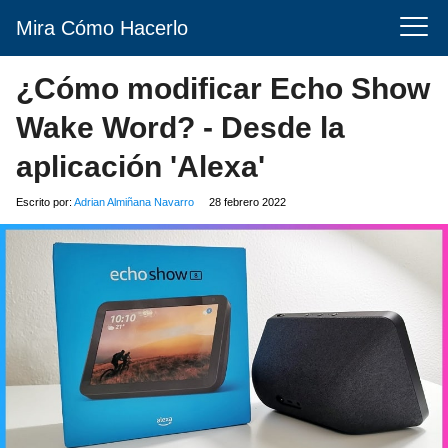
Mira Cómo Hacerlo
¿Cómo modificar Echo Show
Wake Word? - Desde la
aplicación 'Alexa'
Escrito por:
Adrian Almiñana Navarro
28 febrero 2022