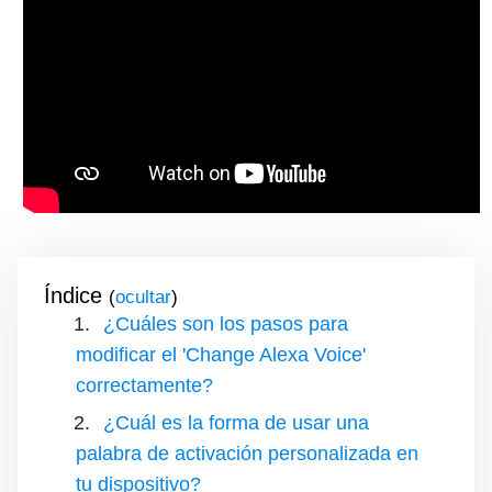
Índice
(
)
¿Cuáles son los pasos para
modificar el 'Change Alexa Voice'
correctamente?
¿Cuál es la forma de usar una
palabra de activación personalizada en
tu dispositivo?