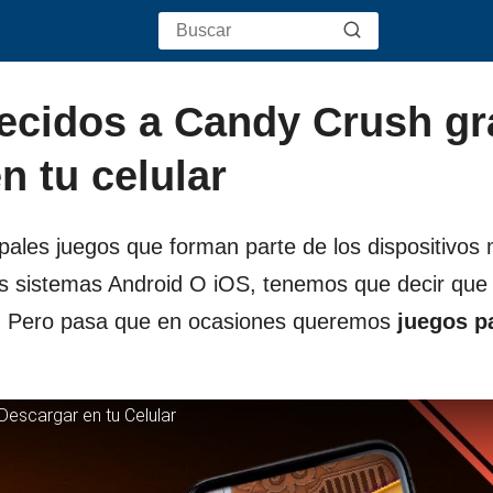
ecidos a Candy Crush gr
 tu celular
ales juegos que forman parte de los dispositivos 
los sistemas Android O iOS, tenemos que decir qu
s. Pero pasa que en ocasiones queremos
juegos p
escargar en tu Celular