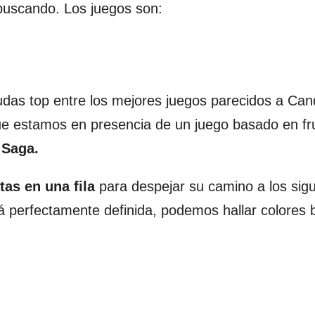
 buscando. Los juegos son:
das top entre los mejores juegos parecidos a Can
e estamos en presencia de un juego basado en fr
 Saga.
utas en una fila
para despejar su camino a los sigu
á perfectamente definida, podemos hallar colores br