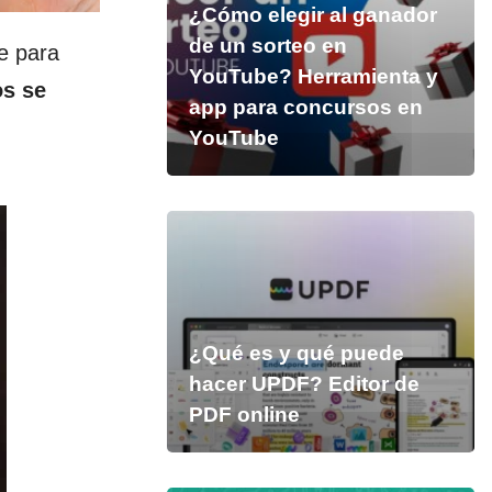
¿Cómo elegir al ganador
de un sorteo en
e para
YouTube? Herramienta y
s se
app para concursos en
YouTube
¿Qué es y qué puede
hacer UPDF? Editor de
PDF online