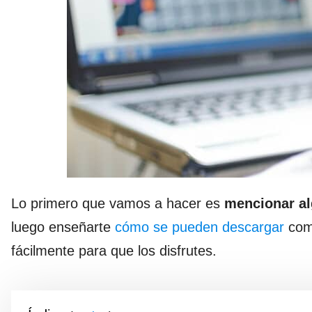
Lo primero que vamos a hacer es
mencionar al
luego enseñarte
cómo se pueden descargar
comp
fácilmente para que los disfrutes.