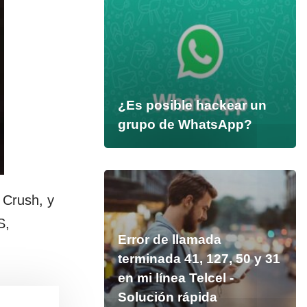
¿Es posible hackear un
grupo de WhatsApp?
 Crush, y
OS,
Error de llamada
terminada 41, 127, 50 y 31
en mi línea Telcel -
Solución rápida