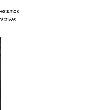
o estamos
ractivas