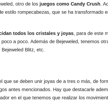
weled, otro de los
juegos como Candy Crush
. A
de estilo rompecabezas, que se ha transformado 
cidan todos los cristales y joyas
, para de este 
s poco a poco. Además de Bejeweled, tenemos otr
Bejeweled Blitz, etc.
l que se deben unir joyas de a tres o más, de fo
egos antes mencionados. Hay que destacarle adem
gador en el que tenemos que realizar los movimien