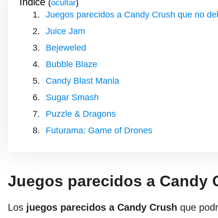
Índice
(
)
Juegos parecidos a Candy Crush que no de
Juice Jam
Bejeweled
Bubble Blaze
Candy Blast Mania
Sugar Smash
Puzzle & Dragons
Futurama: Game of Drones
Juegos parecidos a Candy 
Los
juegos parecidos a Candy Crush
que podrí