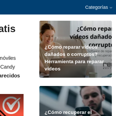
Categorías
atis
¿Cómo reparar vídeos
dañados o corruptos?
móviles
Herramienta para reparar
e Candy
vídeos
arecidos
¿Cómo recuperar el