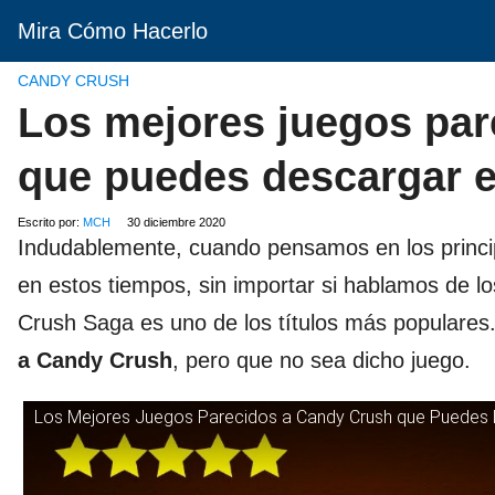
Mira Cómo Hacerlo
CANDY CRUSH
Los mejores juegos par
que puedes descargar en
Escrito por:
MCH
30 diciembre 2020
Indudablemente, cuando pensamos en los princip
en estos tiempos, sin importar si hablamos de 
Crush Saga es uno de los títulos más populare
a Candy Crush
, pero que no sea dicho juego.
Los Mejores Juegos Parecidos a Candy Crush que Puedes D