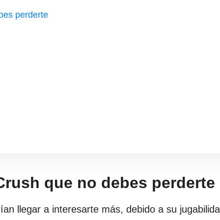
bes perderte
Crush que no debes perderte
an llegar a interesarte más, debido a su jugabilid