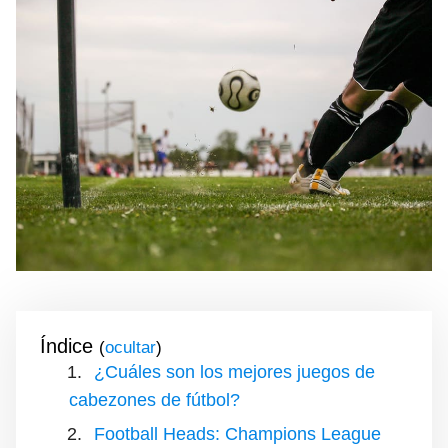
Índice
(
)
¿Cuáles son los mejores juegos de
cabezones de fútbol?
Football Heads: Champions League