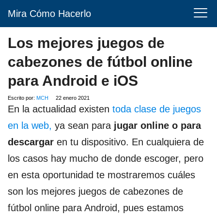
Mira Cómo Hacerlo
Los mejores juegos de
cabezones de fútbol online
para Android e iOS
Escrito por:
MCH
22 enero 2021
En la actualidad existen
toda clase de juegos
en la web,
ya sean para
jugar online o para
descargar
en tu dispositivo. En cualquiera de
los casos hay mucho de donde escoger, pero
en esta oportunidad te mostraremos cuáles
son los mejores juegos de cabezones de
fútbol online para Android, pues estamos