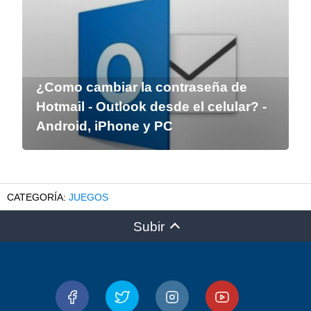
¿Como cambiar la contraseña de
Hotmail - Outlook desde el celular? -
Android, iPhone y PC
JUEGOS
Subir