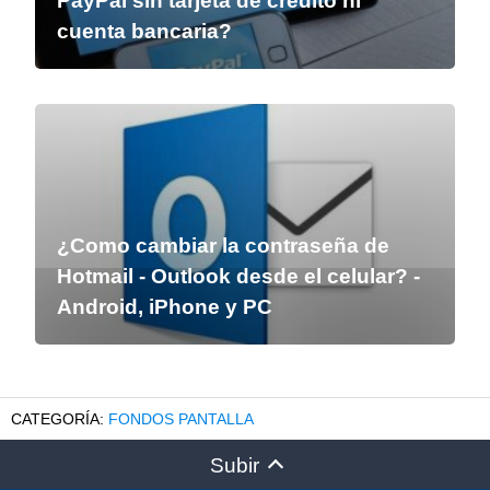
PayPal sin tarjeta de crédito ni
cuenta bancaria?
¿Como cambiar la contraseña de
Hotmail - Outlook desde el celular? -
Android, iPhone y PC
FONDOS PANTALLA
Subir