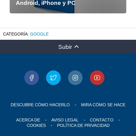
Android, iPhone y PC
GOOGLE
Subir
DESCUBRE CÓMO HACERLO
MIRA CÓMO SE HACE
ACERCA DE
AVISO LEGAL
CONTACTO
COOKIES
POLÍTICA DE PRIVACIDAD