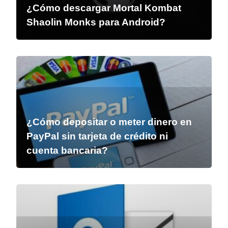
¿Cómo descargar Mortal Kombat
Shaolin Monks para Android?
¿Cómo depositar o meter dinero en
PayPal sin tarjeta de crédito ni
cuenta bancaria?