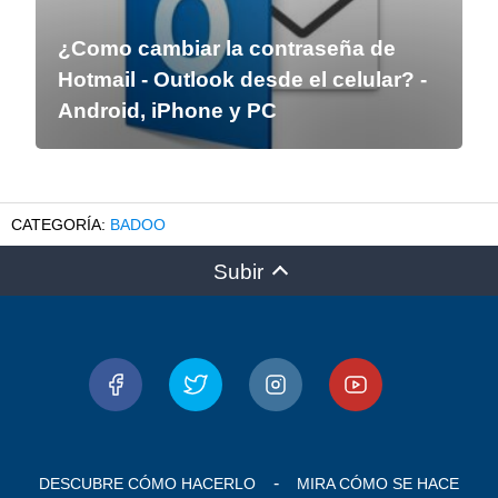
¿Como cambiar la contraseña de
Hotmail - Outlook desde el celular? -
Android, iPhone y PC
BADOO
Subir
DESCUBRE CÓMO HACERLO
MIRA CÓMO SE HACE