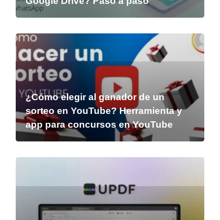
Google Drive? Paso a paso
¿Cómo elegir al ganador de un
sorteo en YouTube? Herramienta y
app para concursos en YouTube