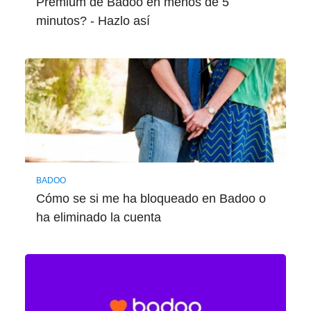
Premium de Badoo en menos de 5
minutos? - Hazlo así
BADOO
Cómo se si me ha bloqueado en Badoo o
ha eliminado la cuenta