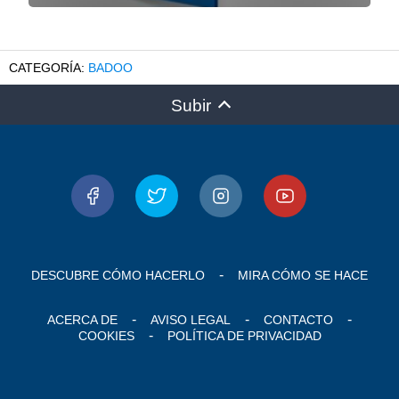
BADOO
Subir
DESCUBRE CÓMO HACERLO
MIRA CÓMO SE HACE
ACERCA DE
AVISO LEGAL
CONTACTO
COOKIES
POLÍTICA DE PRIVACIDAD