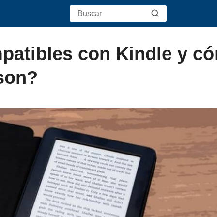
patibles con Kindle y c
 son?