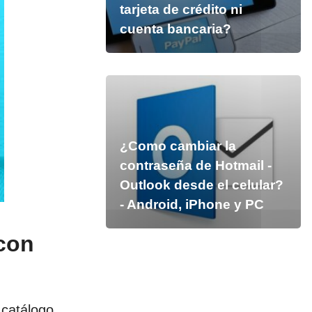
tarjeta de crédito ni
cuenta bancaria?
¿Como cambiar la
contraseña de Hotmail -
Outlook desde el celular?
- Android, iPhone y PC
 con
 catálogo