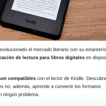
evolucionado el mercado literario con su estantería
icación de lectura para libros digitales
en dispos
 son compatibles
con el lector de Kindle. Descubr
les no; además, aprende a convertir los formatos
in ningún problema.