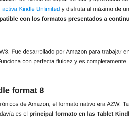
,
activa Kindle Unlimited
y disfruta al máximo de un
atible con los formatos presentados a contin
W3. Fue desarrollado por Amazon para trabajar e
 Funciona con perfecta fluidez y es completamente
dle format 8
ctrónicos de Amazon, el formato nativo era AZW. T
odavía es el
principal formato en las Tablet Kind