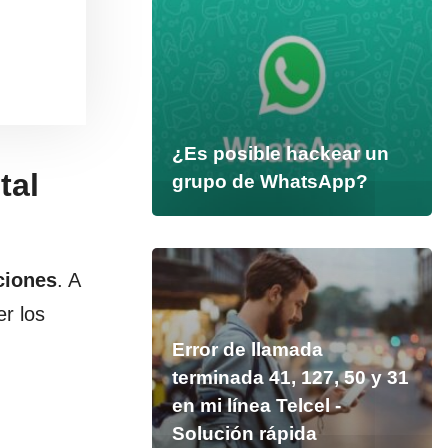
¿Es posible hackear un
tal
grupo de WhatsApp?
ciones
. A
er los
Error de llamada
terminada 41, 127, 50 y 31
en mi línea Telcel -
Solución rápida