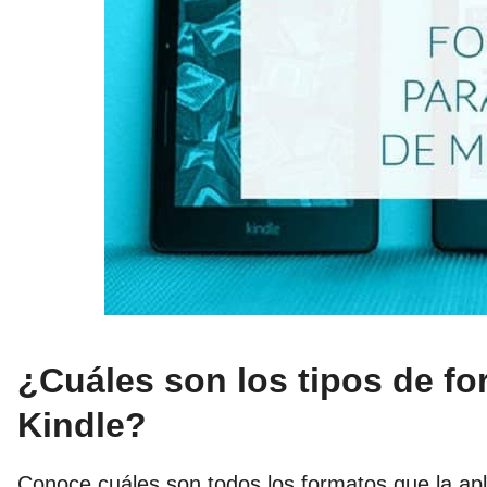
¿Cuáles son los tipos de f
Kindle?
Conoce cuáles son todos los formatos que la apl