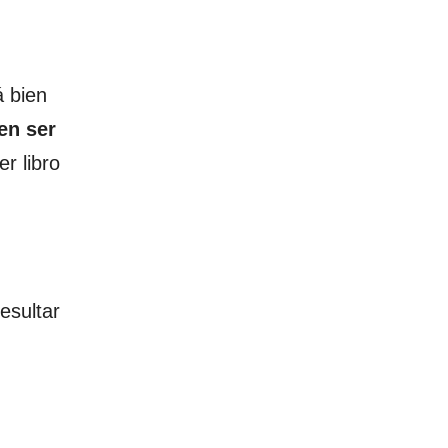
á bien
en ser
er libro
esultar