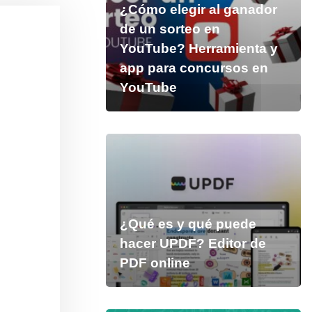
¿Cómo elegir al ganador
de un sorteo en
YouTube? Herramienta y
app para concursos en
YouTube
¿Qué es y qué puede
hacer UPDF? Editor de
PDF online