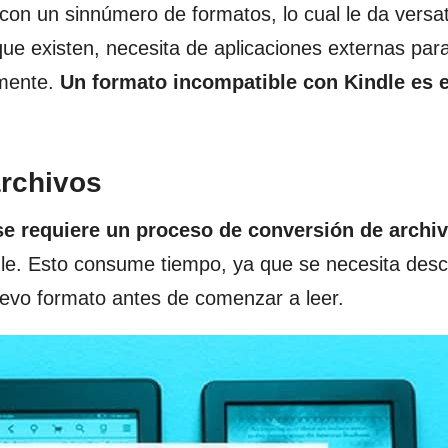
on un sinnúmero de formatos, lo cual le da versati
ue existen, necesita de aplicaciones externas para
amente.
Un formato incompatible con Kindle es e
archivos
se requiere un proceso de conversión de archi
indle. Esto consume tiempo, ya que se necesita des
nuevo formato antes de comenzar a leer.