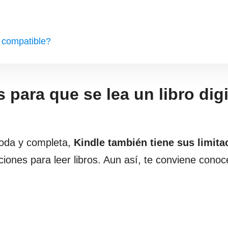
s compatible?
 para que se lea un libro digi
moda y completa,
Kindle también tiene sus limita
ciones para leer libros. Aun así, te conviene conoc