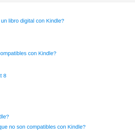
un libro digital con Kindle?
compatibles con Kindle?
t 8
dle?
 que no son compatibles con Kindle?