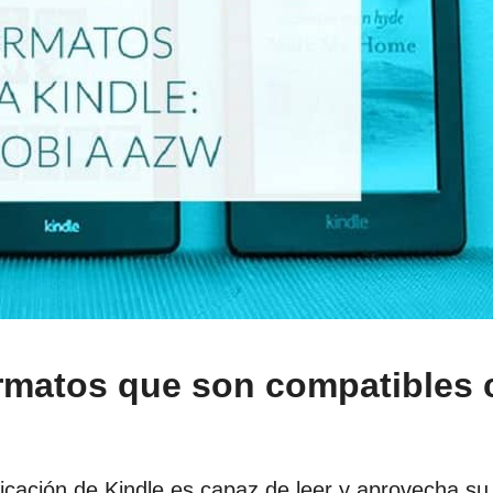
ormatos que son compatibles
icación de Kindle es capaz de leer y aprovecha su