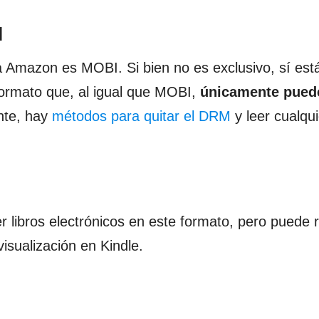
M
 Amazon es MOBI. Si bien no es exclusivo, sí est
 formato que, al igual que MOBI,
únicamente pued
nte, hay
métodos para quitar el DRM
y leer cualqui
r libros electrónicos en este formato, pero puede r
isualización en Kindle.