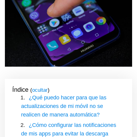
Índice
(
)
¿Qué puedo hacer para que las
actualizaciones de mi móvil no se
realicen de manera automática?
¿Cómo configurar las notificaciones
de mis apps para evitar la descarga