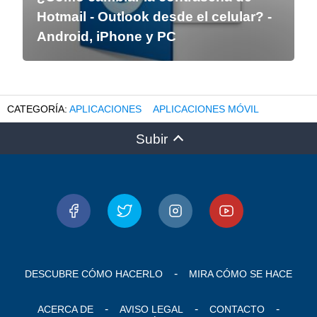
Hotmail - Outlook desde el celular? -
Android, iPhone y PC
APLICACIONES
APLICACIONES MÓVIL
Subir
DESCUBRE CÓMO HACERLO
MIRA CÓMO SE HACE
ACERCA DE
AVISO LEGAL
CONTACTO