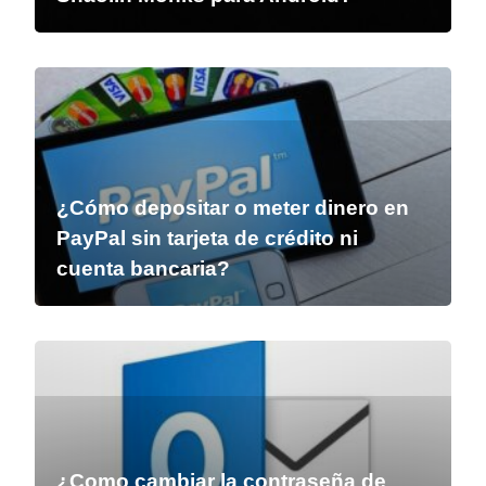
¿Cómo depositar o meter dinero en
PayPal sin tarjeta de crédito ni
cuenta bancaria?
¿Como cambiar la contraseña de