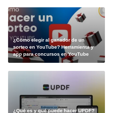
¿Cómo elegir al ganador de un
sorteo en YouTube? Herramienta y
app para concursos en YouTube
¿Qué es y qué puede hacer UPDF?