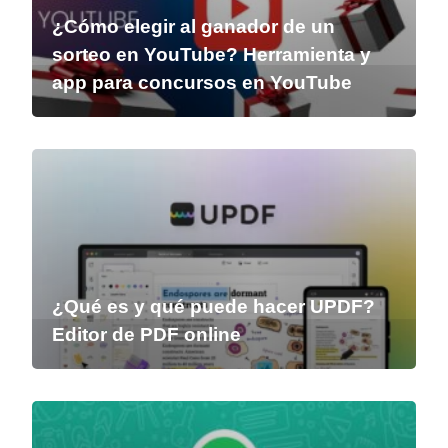
¿Cómo elegir al ganador de un
sorteo en YouTube? Herramienta y
app para concursos en YouTube
¿Qué es y qué puede hacer UPDF?
Editor de PDF online