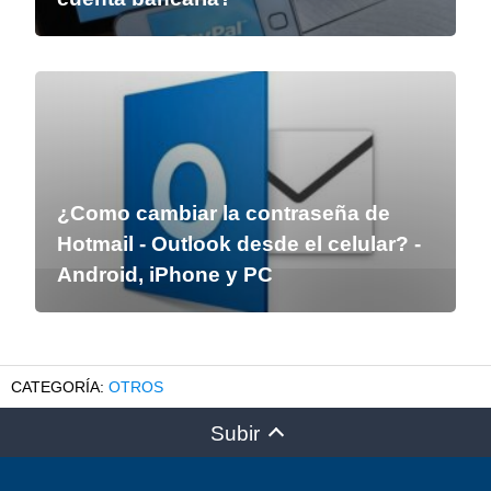
¿Como cambiar la contraseña de
Hotmail - Outlook desde el celular? -
Android, iPhone y PC
OTROS
Subir