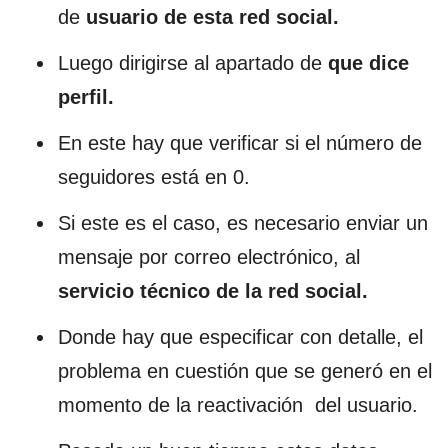
de
usuario de esta red social.
Luego dirigirse al apartado de
que dice
perfil.
En este hay que verificar si el número de
seguidores está en 0.
Si este es el caso, es necesario enviar un
mensaje por correo electrónico, al
servicio técnico de la red social.
Donde hay que especificar con detalle, el
problema en cuestión que se generó en el
momento de la reactivación del usuario.