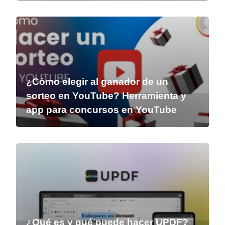
¿Cómo elegir al ganador de un
sorteo en YouTube? Herramienta y
app para concursos en YouTube
¿Qué es y qué puede hacer UPDF?