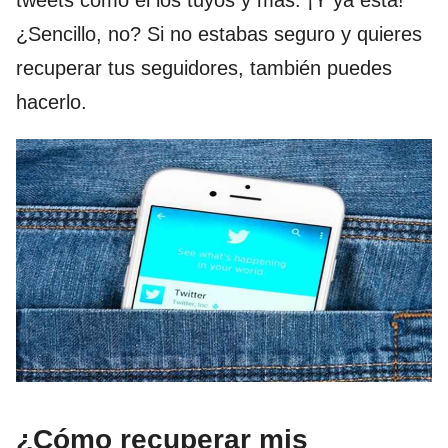
tweets como el los tuyos y más. ¡Y ya está!
¿Sencillo, no? Si no estabas seguro y quieres
recuperar tus seguidores, también puedes
hacerlo.
¿Cómo recuperar mis